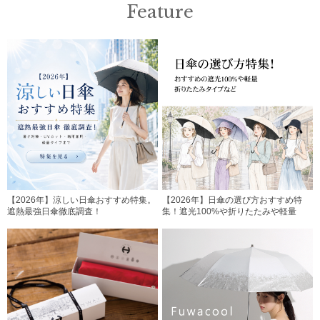
Feature
【2026年】涼しい日傘おすすめ特集。
【2026年】日傘の選び方おすすめ特
遮熱最強日傘徹底調査！
集！遮光100%や折りたたみや軽量