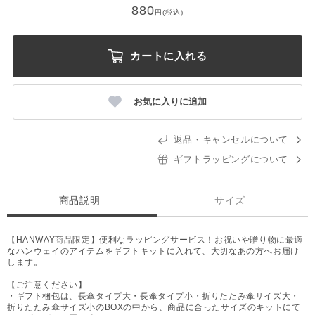
880
円(税込)
カートに入れる
お気に入りに追加
返品・キャンセルについて
ギフトラッピングについて
商品説明
サイズ
【HANWAY商品限定】便利なラッピングサービス！お祝いや贈り物に最適
なハンウェイのアイテムをギフトキットに入れて、大切なあの方へお届け
します。
【ご注意ください】
・ギフト梱包は、長傘タイプ大・長傘タイプ小・折りたたみ傘サイズ大・
折りたたみ傘サイズ小のBOXの中から、商品に合ったサイズのキットにて