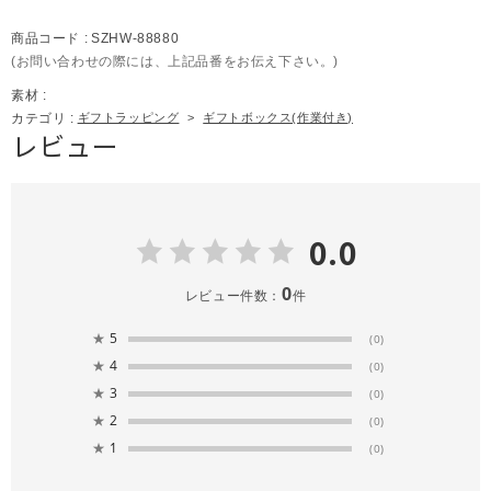
商品コード :
SZHW-88880
(お問い合わせの際には、上記品番をお伝え下さい。)
素材 :
カテゴリ :
ギフトラッピング
>
ギフトボックス(作業付き)
レビュー
0.0
0
レビュー件数：
件
★
5
(0)
★
4
(0)
★
3
(0)
★
2
(0)
★
1
(0)