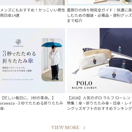
メンズにもおすすめ！かっこいい男性
夏旅行の持ち物完全ガイド｜快適に楽
用日傘14選
しむための服装・必需品・便利グッズ
まで紹介
【忙しい毎日に、3秒の革命。】
【2026】人気のポロ ラルフ ローレン
urawaza -３秒でたためる折りたたみ
特集｜傘・折りたたみ傘・日傘・レイ
傘-
ングッズギフトのおすすめランキング
VIEW MORE