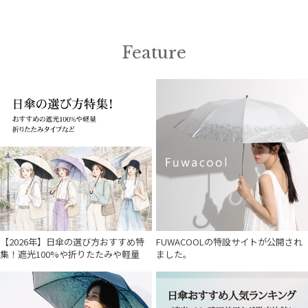
Feature
【2026年】日傘の選び方おすすめ特
FUWACOOLの特設サイトが公開され
集！遮光100%や折りたたみや軽量
ました。