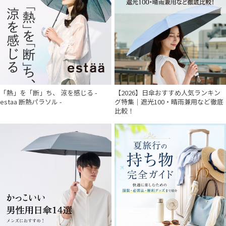
「熱」を「断」ち、 涼を感じる -
【2026】日傘おすすめ人気ランキン
estaa 断熱パラソル -
グ特集｜遮光100・晴雨兼用など徹底
比較！