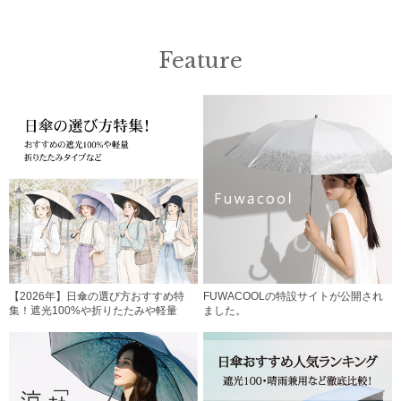
Feature
【2026年】日傘の選び方おすすめ特
FUWACOOLの特設サイトが公開され
集！遮光100%や折りたたみや軽量
ました。