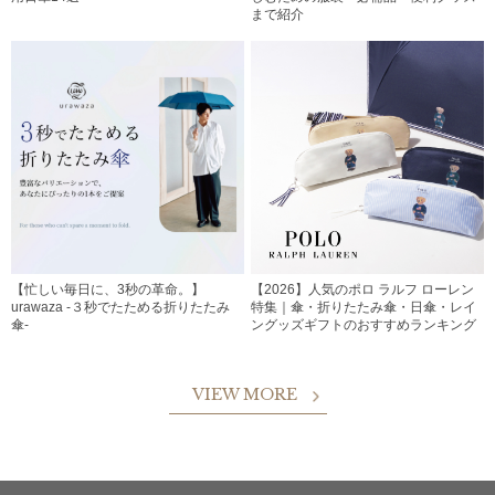
まで紹介
【忙しい毎日に、3秒の革命。】
【2026】人気のポロ ラルフ ローレン
urawaza -３秒でたためる折りたたみ
特集｜傘・折りたたみ傘・日傘・レイ
傘-
ングッズギフトのおすすめランキング
VIEW MORE