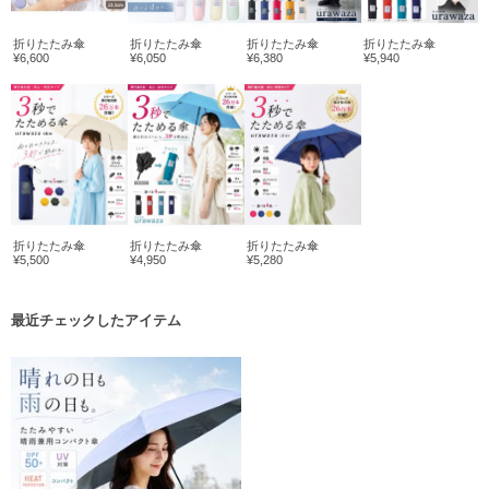
折りたたみ傘
折りたたみ傘
折りたたみ傘
折りたたみ傘
¥6,600
¥6,050
¥6,380
¥5,940
折りたたみ傘
折りたたみ傘
折りたたみ傘
¥5,500
¥4,950
¥5,280
最近チェックしたアイテム