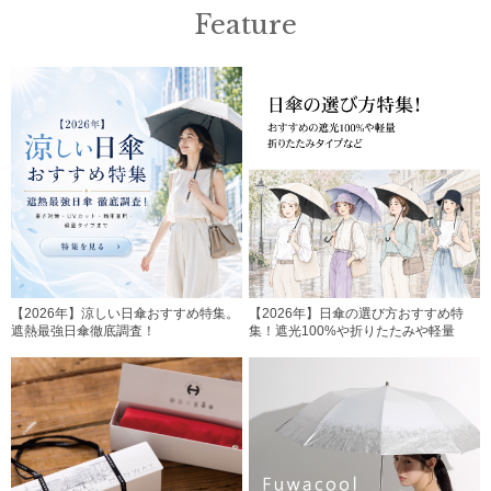
Feature
【2026年】涼しい日傘おすすめ特集。
【2026年】日傘の選び方おすすめ特
遮熱最強日傘徹底調査！
集！遮光100%や折りたたみや軽量