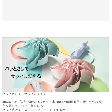
パッとさして、サッとしまえる！
kowazaは、遮光100%・UVカット率100%の晴雨兼用の折りたたみ傘。
急な雨にも、強い日差しにも
パッと広げて、ストレスフリーにしまえるから、