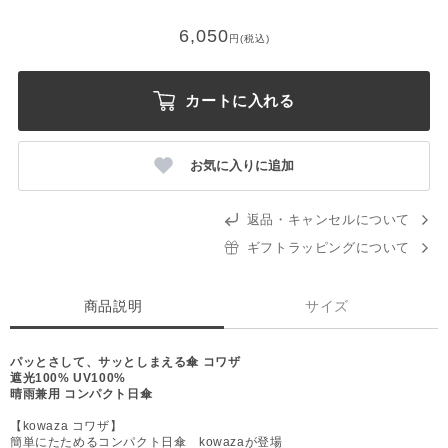
6,050
円(税込)
カートに入れる
お気に入りに追加
返品・キャンセルについて
ギフトラッピングについて
商品説明
サイズ
パッとさして、サッとしまえる傘 コワザ
遮光100% UV100%
晴雨兼用 コンパクト日傘
【kowaza コワザ】
簡単にたためるコンパクト日傘 kowazaが登場