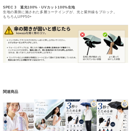
SPEC 3 遮光100%・UVカット100%生地
生地の裏側に施された多層コーテイングが、光と紫外線をブロック。
もちろんUPF50+
関連商品