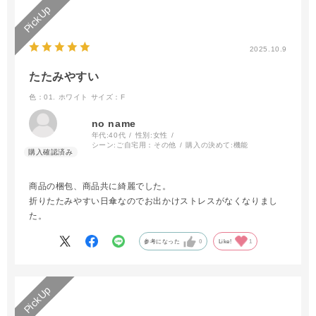
2025.10.9
たたみやすい
色：01. ホワイト
サイズ：F
no name
年代:
40代
性別:
女性
シーン:
ご自宅用：その他
購入の決めて:
機能
商品の梱包、商品共に綺麗でした。
折りたたみやすい日傘なのでお出かけストレスがなくなりまし
た。
参考になった
0
Like!
1