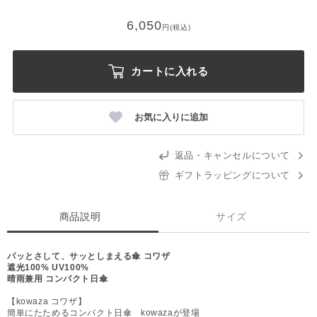
6,050
円(税込)
カートに入れる
お気に入りに追加
返品・キャンセルについて
ギフトラッピングについて
商品説明
サイズ
パッとさして、サッとしまえる傘 コワザ
遮光100% UV100%
晴雨兼用 コンパクト日傘
【kowaza コワザ】
簡単にたためるコンパクト日傘 kowazaが登場