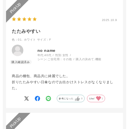
2025.10.9
たたみやすい
色：01. ホワイト
サイズ：F
no name
年代:
40代
性別:
女性
シーン:
ご自宅用：その他
購入の決めて:
機能
商品の梱包、商品共に綺麗でした。
折りたたみやすい日傘なのでお出かけストレスがなくなりまし
た。
参考になった
0
Like!
1