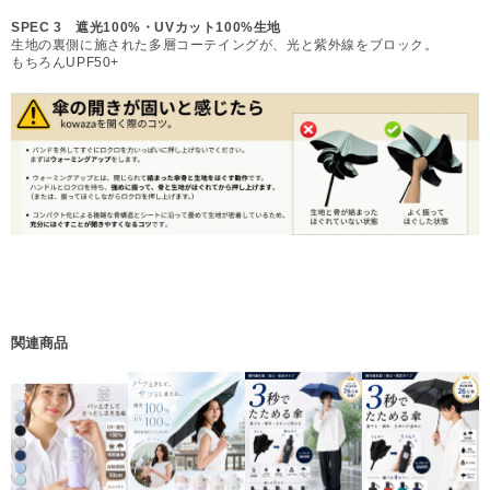
SPEC 3 遮光100%・UVカット100%生地
生地の裏側に施された多層コーテイングが、光と紫外線をブロック。
もちろんUPF50+
関連商品