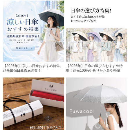
【2026年】涼しい日傘おすすめ特集。
【2026年】日傘の選び方おすすめ特
遮熱最強日傘徹底調査！
集！遮光100%や折りたたみや軽量