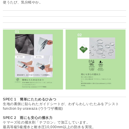
使うたび、気分軽やか。
SPEC 1 簡単にたためるひみつ
生地の裏側に貼られたガイドシートが、わずらわしいたたみをアシスト
function by urawaza (ウラワザ機能)
SPEC 2 雨にも安心の撥水力
ケマーズ社の撥水剤「テフロン」で加工しています。
最高等級5級撥水と耐水圧10,000mm以上の防水を実現。