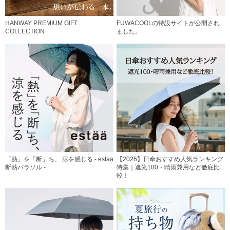
HANWAY PREMIUM GIFT
FUWACOOLの特設サイトが公開され
COLLECTION
ました。
「熱」を「断」ち、 涼を感じる - estaa
【2026】日傘おすすめ人気ランキング
断熱パラソル -
特集｜遮光100・晴雨兼用など徹底比
較！