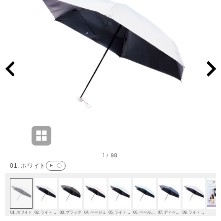
1
98
/
01. ホワイト
F
: 〇
01. ホワイト
02. ライトグレー
03. ブラック
04. ベージュ
05. ライトグリーン
06. ペールスカイ
07. ディープブルー
08. ライトパープル