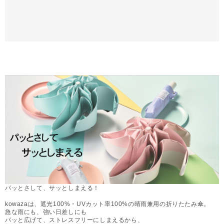
パッとさして、サッとしまえる！
kowazaは、遮光100%・UVカット率100%の晴雨兼用の折りたたみ傘。
急な雨にも、強い日差しにも
パッと広げて、ストレスフリーにしまえるから、