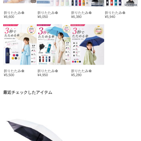
折りたたみ傘
折りたたみ傘
折りたたみ傘
折りたたみ傘
¥6,600
¥6,050
¥6,380
¥5,940
折りたたみ傘
折りたたみ傘
折りたたみ傘
¥5,500
¥4,950
¥5,280
最近チェックしたアイテム