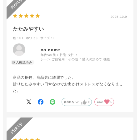
2025.10.9
たたみやすい
色：01. ホワイト
サイズ：F
no name
年代:
40代
性別:
女性
シーン:
ご自宅用：その他
購入の決めて:
機能
商品の梱包、商品共に綺麗でした。
折りたたみやすい日傘なのでお出かけストレスがなくなりまし
た。
参考になった
0
Like!
1