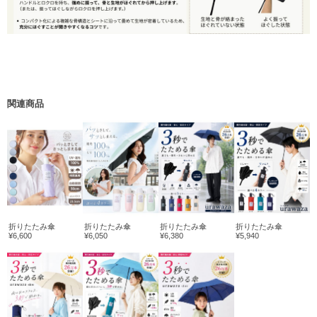
関連商品
折りたたみ傘
折りたたみ傘
折りたたみ傘
折りたたみ傘
¥6,600
¥6,050
¥6,380
¥5,940