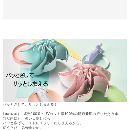
パッとさして、サッとしまえる！
kowazaは、遮光100%・UVカット率100%の晴雨兼用の折りたたみ傘。
急な雨にも、強い日差しにも
パッと広げて、ストレスフリーにしまえるから、
使うたび、気分軽やか。