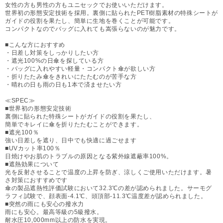
女性の方も男性の方もユニセックでお使いいただけます。
世界初の形態安定技術を採用。裏側に貼られたPET樹脂素材の特殊シートが
ガイドの役割を果たし、簡単に生地を巻くことが可能です。
コンパクトなのでバッグに入れても嵩張らないのが魅力です。
■こんな方におすすめ
・日差し対策をしっかりしたい方
・遮光100%の日傘を探している方
・バッグに入れやすい軽量・コンパクト傘が欲しい方
・折りたたみ傘をきれいにたたむのが苦手な方
・晴れの日も雨の日も1本で済ませたい方
≪SPEC≫
■世界初の形態安定技術
裏側に貼られた特殊シートがガイドの役割を果たし、
簡単でキレイに傘を折りたたむことができます。
■遮光100％
強い日差しを遮り、日中でも快適に過ごせます
■UVカット率100％
日焼けやお肌のトラブルの原因となる紫外線遮蔽率100%。
■遮熱効果について
光を反射させることで温度の上昇を防ぎ、涼しくご使用いただけます。暑
さ対策におすすめです
傘の製品遮熱性評価試験において32.3℃の差が認められました。サーモグ
ラフィ試験で、顔表面-4.1℃、頭頂部-11.3℃温度差が認められました。
■突然の雨にも安心の撥水力
雨にも安心。最高等級の5級撥水。
耐水圧10,000mm以上の防水を実現。