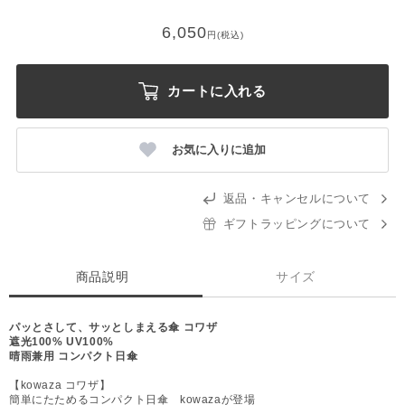
6,050
円(税込)
カートに入れる
お気に入りに追加
返品・キャンセルについて
ギフトラッピングについて
商品説明
サイズ
パッとさして、サッとしまえる傘 コワザ
遮光100% UV100%
晴雨兼用 コンパクト日傘
【kowaza コワザ】
簡単にたためるコンパクト日傘 kowazaが登場