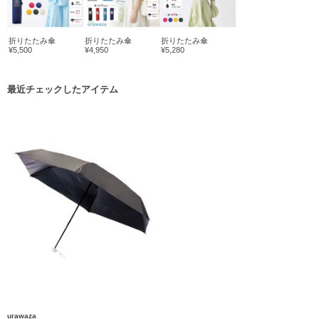
折りたたみ傘
折りたたみ傘
折りたたみ傘
¥5,500
¥4,950
¥5,280
最近チェックしたアイテム
urawaza