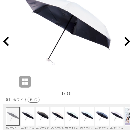
1
98
/
01. ホワイト
F
: 〇
01. ホワイト
02. ライトグレー
03. ブラック
04. ベージュ
05. ライトグリーン
06. ペールスカイ
07. ディープブルー
08. ライトパープル