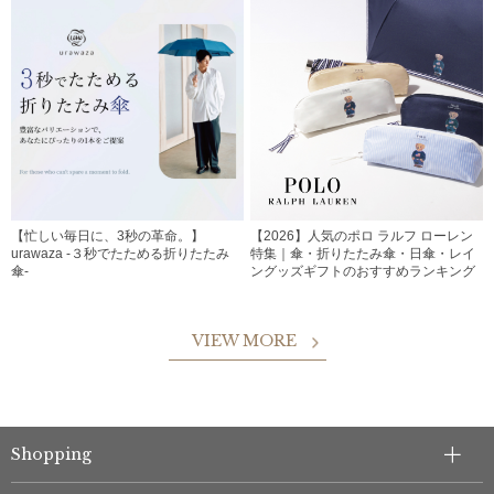
【忙しい毎日に、3秒の革命。】
【2026】人気のポロ ラルフ ローレン
urawaza -３秒でたためる折りたたみ
特集｜傘・折りたたみ傘・日傘・レイ
傘-
ングッズギフトのおすすめランキング
VIEW MORE
Shopping