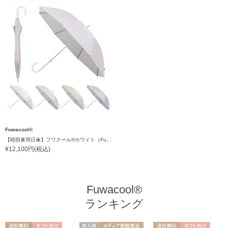
Fuwacool®
【晴雨兼用日傘】フワクール®ホワイト（Fuwacool® White）ボタニカルグリッター 遮光100 UV100
¥12,100円(税込)
Fuwacool®
ランキング