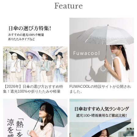
Feature
【2026年】日傘の選び方おすすめ特
FUWACOOLの特設サイトが公開され
集！遮光100%や折りたたみや軽量
ました。