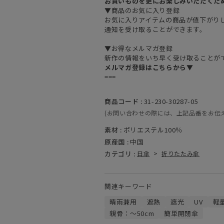
お買いものを更にお楽しみいただくた
▼商品のお気に入り登録
お気に入りアイテムの商品が値下がり
通知を受け取ることができます。
▼お得なメルマガ登録
新作の情報をいち早く受け取ることが
メルマガ登録はこちらから▼
===
商品コード :
31-230-30287-05
(お問い合わせの際には、上記品番をお伝
素材 :
ポリエステル100％
原産国 :
中国
カテゴリ :
日傘
>
折りたたみ傘
関連キーワード
晴雨兼用
遮熱
遮光
UV
軽
親骨：～50cm
簡単開閉傘