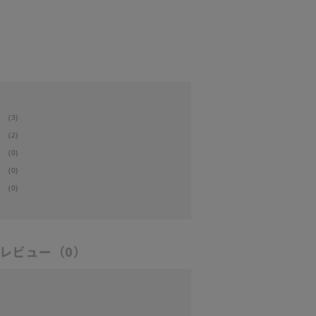
(3)
(2)
(0)
(0)
(0)
レビュー
（0）