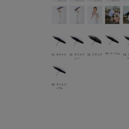
04. ベージュ
01. ホワイト
02. ライトグ
03. ブラック
05.
レー
08. ライトパ
ープル