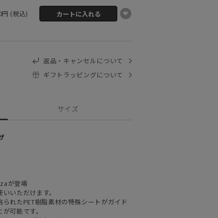
50円 (税込)
返品・キャンセルについて
ギフトラッピングについて
サイズ
ザ
zaが登場
使いいただけます。
られたPET樹脂素材の特殊シートがガイド
とが可能です。