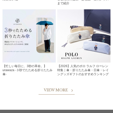
まで紹介
【忙しい毎日に、3秒の革命。】
【2026】人気のポロ ラルフ ローレン
urawaza -３秒でたためる折りたたみ
特集｜傘・折りたたみ傘・日傘・レイ
傘-
ングッズギフトのおすすめランキング
VIEW MORE