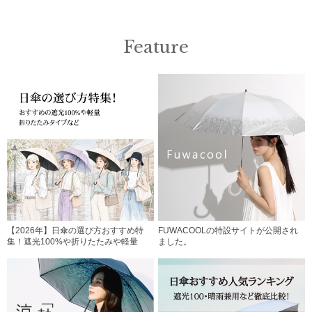
Feature
【2026年】日傘の選び方おすすめ特
FUWACOOLの特設サイトが公開され
集！遮光100%や折りたたみや軽量
ました。