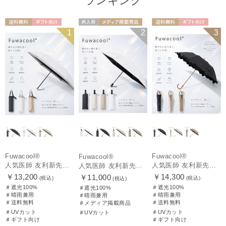
ランキング
送料無料
ギフト向け
再入荷
メディア掲載商
送料無料
ギフト向け
1
2
3
UNISEX
UNISEX
品
WOMEN
Fuwacool®
Fuwacool®
Fuwacool®
人気医師 友利新先生がほんきで作った”絶対に忘れない誰でも日傘” 50【晴雨兼用折りたたみ日傘】フワクール® (Fuwacool®) 雨の日OK 軽量 遮光100% UV100%
人気医師 友利新先生がほんきで作った”絶対に忘れない誰でも日傘” エレガント派のバンブーフリル【晴雨兼用日傘】フワクール® (Fuwacool®) 雨の日OK 軽量 遮光100% UV100％
人気医師 友利新先生がほんきで作った”絶対に忘れない誰でも日傘”ワンタッチ開閉日傘【晴雨兼用折りたたみ日傘】フワクール® (Fuwacool®) 雨の日OK 軽量 遮光100% UV100％
￥13,200
￥14,300
￥11,000
(税込)
(税込)
(税込)
＃遮光100%
＃遮光100%
＃遮光100%
＃晴雨兼用
＃晴雨兼用
＃晴雨兼用
＃送料無料
＃送料無料
＃メディア掲載商品
＃UVカット
＃UVカット
＃UVカット
＃ギフト向け
＃ギフト向け