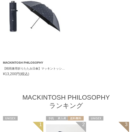
MACKINTOSH PHILOSOPHY
【晴雨兼用折りたたみ日傘】マッキントッシュ フィロソフィー (MACKINTOSH PHILOSOPHY)アンブレラモチーフ 雨の日OK 軽量 遮光100％ 遮熱 UV
¥13,200円(税込)
MACKINTOSH PHILOSOPHY
ランキング
UNISEX
予約
再入荷
送料無料
UNISEX
1
2
3
UNISEX