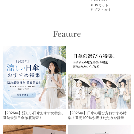
＃UVカット
＃ギフト向け
Feature
【2026年】涼しい日傘おすすめ特集。
【2026年】日傘の選び方おすすめ特
遮熱最強日傘徹底調査！
集！遮光100%や折りたたみや軽量