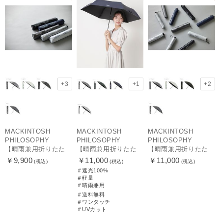
+3
+1
+2
MACKINTOSH
MACKINTOSH
MACKINTOSH
PHILOSOPHY
PHILOSOPHY
PHILOSOPHY
【晴雨兼用折りたたみ日傘】マッキントッシュ フィロソフィー(MACKINTOSH PHILOSOPHY) バーブレラ サンプロテクトシリーズ（SUNPROTECT）無地 軽量 遮熱 遮光100 55
【晴雨兼用折りたたみ日傘】マッキントッシュ フィロソフィー (MACKINTOSH PHILOSOPHY) バーブレラ サンプロテクト（SUNPROTECT）自動開閉 遮光100
【晴雨兼用折りたたみ日傘】マッキントッシュ フィロソフィー(MACKINTOSH PHILOSOPHY) バーブレラ サンプロテクトシリーズ（SUNPROTECT）無地 軽量 遮熱 遮光100 60
￥9,900
￥11,000
￥11,000
(税込)
(税込)
(税込)
＃遮光100%
＃軽量
＃晴雨兼用
＃送料無料
＃ワンタッチ
＃UVカット