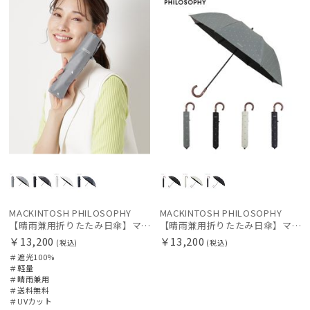
MACKINTOSH PHILOSOPHY
MACKINTOSH PHILOSOPHY
【晴雨兼用折りたたみ日傘】マッキントッシュ フィロソフィー (MACKINTOSH PHILOSOPHY)アンブレラモチーフ 雨の日OK 軽量 遮光100％ 遮熱 UV
【晴雨兼用折りたたみ日傘】マッキントッシュ フィロソフィー (MACKINTOSH PHILOSOPHY)ゴースト（GHOST）雨の日OK 軽量 一級遮光99.99% 遮熱 UV 晴雨兼用
￥13,200
￥13,200
(税込)
(税込)
＃遮光100%
＃軽量
＃晴雨兼用
＃送料無料
＃UVカット