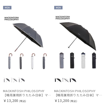
MEN
MEN
MACKINTOSH PHILOSOPHY
MACKINTOSH PHILOSOPHY
【晴雨兼用折りたたみ日傘】マッキントッシュ フィロソフィー (MACKINTOSH PHILOSOPHY) ボーダー 雨の日OK 軽量 一級遮光99.99% 遮熱 UV 晴雨兼用
【晴雨兼用折りたたみ日傘】マッキントッシュ フィロソフィー (MACKINTOSH PHILOSOPHY) 無地グログランテープ 雨の日OK 軽量 一級遮光99.99% 遮熱 UV 晴雨兼用
￥13,200
￥13,200
(税込)
(税込)