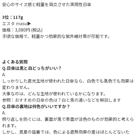
安心のサイズ感と軽量を両立させた実用性日傘
3位：117g
エスタ masu▶︎
価格：3,080円 (税込)
手頃な価格で、軽量かつ効果的な紫外線対策が可能です。
よくある質問
Q.日傘は黒と白どっちがいい？
A.
しっかりした遮光生地が使われた日傘なら、白色でも黒色でも効果は
変わりません。
大事なのは、どんな生地が使われているかになります。
参照：
おすすめの日傘の色は？白と黒の違いなどを解説します
Q.日傘の裏地は何色がいいですか？
A.
件
照り返しを防ぐには、裏面が黒で表面が淡色のものが効果的と考えら
れます。
しかし、真夏の猛暑では、色による遮熱効果の差はほとんどないた