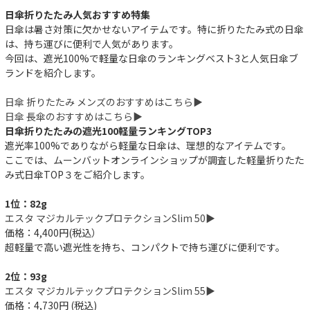
日傘折りたたみ人気おすすめ特集
日傘は暑さ対策に欠かせないアイテムです。特に折りたたみ式の日傘
は、持ち運びに便利で人気があります。
今回は、遮光100%で軽量な日傘のランキングベスト3と人気日傘ブ
ランドを紹介します。
日傘 折りたたみ メンズのおすすめはこちら▶︎
日傘 長傘のおすすめはこちら▶︎
日傘折りたたみの遮光100軽量ランキングTOP3
遮光率100%でありながら軽量な日傘は、理想的なアイテムです。
ここでは、ムーンバットオンラインショップが調査した軽量折りたた
み式日傘TOP３をご紹介します。
1位：82g
エスタ マジカルテックプロテクションSlim 50▶︎
価格：4,400円(税込）
超軽量で高い遮光性を持ち、コンパクトで持ち運びに便利です。
2位：93g
エスタ マジカルテックプロテクションSlim 55▶︎
価格：4,730円 (税込)