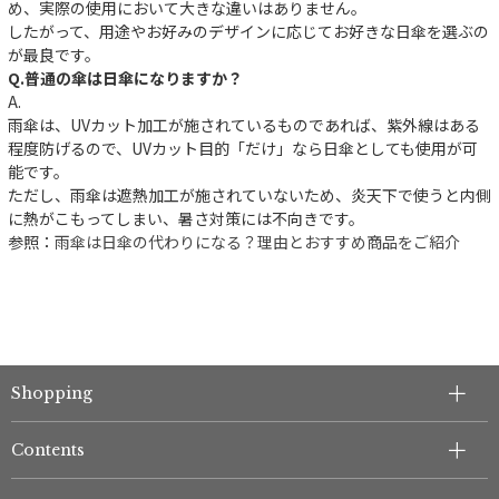
め、実際の使用において大きな違いはありません。
したがって、用途やお好みのデザインに応じてお好きな日傘を選ぶの
が最良です。
Q.普通の傘は日傘になりますか？
A.
雨傘は、UVカット加工が施されているものであれば、紫外線はある
程度防げるので、UVカット目的「だけ」なら日傘としても使用が可
能です。
ただし、雨傘は遮熱加工が施されていないため、炎天下で使うと内側
に熱がこもってしまい、暑さ対策には不向きです。
参照：
雨傘は日傘の代わりになる？理由とおすすめ商品をご紹介
Shopping
Contents