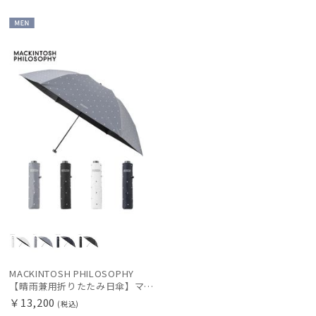
MEN
MACKINTOSH PHILOSOPHY
【晴雨兼用折りたたみ日傘】マッキントッシュ フィロソフィー (MACKINTOSH PHILOSOPHY)ゴースト（GHOST） 雨の日OK 軽量 一級遮光 遮熱 UV
￥13,200
(税込)