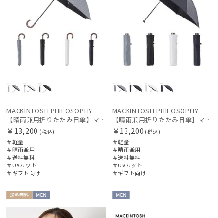
その他
カラー
価格・割引率
在庫表示
MACKINTOSH PHILOSOPHY
MACKINTOSH PHILOSOPHY
【晴雨兼用折りたたみ日傘】マッキントッシュ フィロソフィー (MACKINTOSH PHILOSOPHY) ロゴモノグラム
【晴雨兼用折りたたみ日傘】マッキントッシュ フィロソフィー (MACKINTOSH PHILOSOPHY) ロゴモノグラム
￥13,200
￥13,200
(税込)
(税込)
販売状況
＃軽量
＃軽量
＃晴雨兼用
＃晴雨兼用
＃送料無料
＃送料無料
入荷状況
＃UVカット
＃UVカット
＃ギフト向け
＃ギフト向け
送料無
MEN
MEN
料