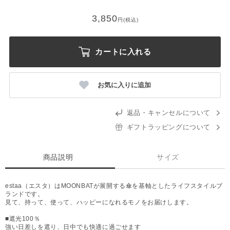
3,850
円(税込)
カートに入れる
お気に入りに追加
返品・キャンセルについて
ギフトラッピングについて
商品説明
サイズ
estaa（エスタ）はMOONBATが展開する傘を基軸としたライフスタイルブ
ランドです。
見て、持って、使って、ハッピーになれるモノをお届けします。
■遮光100％
強い日差しを遮り、日中でも快適に過ごせます