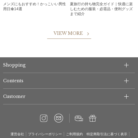
メンズにもおすすめ！かっこいい男性
夏旅行の持ち物完全ガイド｜快適に楽
用日傘14選
しむための服装・必需品・便利グッズ
まで紹介
VIEW MORE
Shopping
Contents
Customer
運営会社
プライバシーポリシー
ご利用規約
特定商取引法に基づく表示