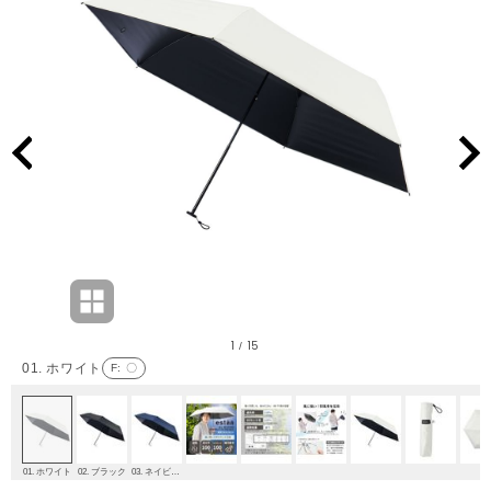
1
15
/
01. ホワイト
F
: 〇
01. ホワイト
02. ブラック
03. ネイビーブルー