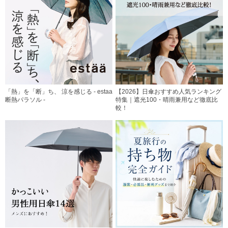
「熱」を「断」ち、 涼を感じる - estaa
【2026】日傘おすすめ人気ランキング
断熱パラソル -
特集｜遮光100・晴雨兼用など徹底比
較！