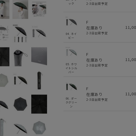
2-3日出荷予定
ック
F
11,0
在庫あり
2-3日出荷予定
04. ネイ
ビー
F
11,0
在庫あり
05. ホワ
2-3日出荷予定
イトシル
バー
F
11,0
在庫あり
06. ダー
2-3日出荷予定
クグリー
ン