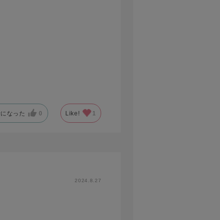
考になった
0
Like!
1
2024.8.27