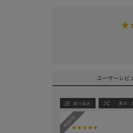
ユーザーレビ
絞り込み
表示：