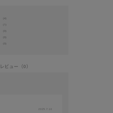
(4)
(1)
(0)
(0)
(0)
レビュー
（0）
2025.7.10