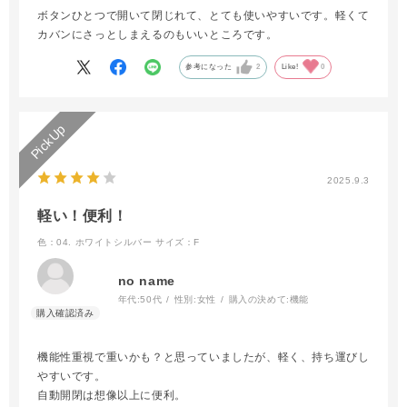
ボタンひとつで開いて閉じれて、とても使いやすいです。軽くて
カバンにさっとしまえるのもいいところです。
参考になった
2
Like!
0
2025.9.3
軽い！便利！
色：04. ホワイトシルバー
サイズ：F
no name
年代:
50代
性別:
女性
購入の決めて:
機能
機能性重視で重いかも？と思っていましたが、軽く、持ち運びし
やすいです。
自動開閉は想像以上に便利。