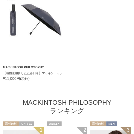
MACKINTOSH PHILOSOPHY
【晴雨兼用折りたたみ日傘】マッキントッシュ フィロソフィー (MACKINTOSH PHILOSOPHY) バーブレラ サンプロテクト（SUNPROTECT）自動開閉 遮光100
¥11,000円(税込)
MACKINTOSH PHILOSOPHY
ランキング
送料無料
UNISEX
UNISEX
送料無料
MEN
1
2
3