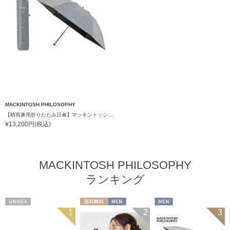
MACKINTOSH PHILOSOPHY
【晴雨兼用折りたたみ日傘】マッキントッシュ フィロソフィー (MACKINTOSH PHILOSOPHY)コーギー 雨の日OK 軽量 遮光100％ 遮熱 UV
¥13,200円(税込)
MACKINTOSH PHILOSOPHY
ランキング
UNISEX
送料無料
MEN
MEN
1
2
3