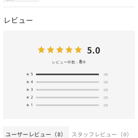
レビュー
5.0
8
レビュー件数：
件
★
5
(8)
★
4
(0)
★
3
(0)
★
2
(0)
★
1
(0)
ユーザーレビュー
（8）
スタッフレビュー
（0）