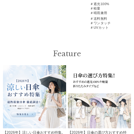
＃遮光100%
＃軽量
＃晴雨兼用
＃送料無料
＃ワンタッチ
＃UVカット
Feature
【2026年】涼しい日傘おすすめ特集。
【2026年】日傘の選び方おすすめ特