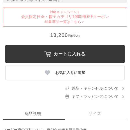
01. グレー
02. ブラック
03. オフホワイト
04. ネイビーブルー
対象キャンペーン：
会員限定日傘・帽子カテゴリ1000円OFFクーポン
対象商品一覧はこちら＞
13,200
円(税込)
カートに入れる
お気に入りに追加
返品・キャンセルについて
ギフトラッピングについて
商品説明
サイズ
コーギー柄のプリントに、遊び心が光る折り畳み傘。