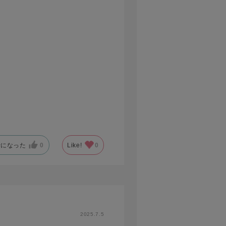
考になった
0
Like!
0
2025.7.5