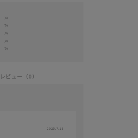
(4)
(0)
(0)
(0)
(0)
レビュー
（0）
2025.7.13