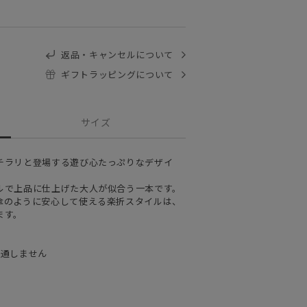
返品・キャンセルについて
ギフトラッピングについて
サイズ
チラリと登場する遊び心たっぷりなデザイ
ルで上品に仕上げた大人が似合う一本です。
傘のように安心して使える楽折スタイルは、
ます。
を通しません