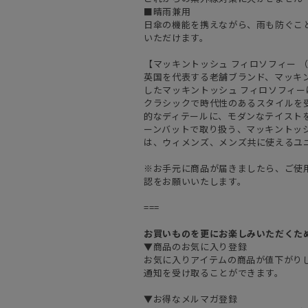
■晴雨兼用
日傘の機能を携えながら、雨も防ぐこ
いただけます。
【マッキントッシュ フィロソフィー （MAC
英国を代表する老舗ブランド、マッキ
したマッキントッシュ フィロソフィ
クラシックで時代性のあるスタイルを
的なディテールに、モダンなテイスト
ーンバットで取り扱う、マッキントッ
は、ウィメンズ、メンズ共に使えるユ
※お手元に商品が届きましたら、ご使
認をお願いいたします。
===
お買いものを更にお楽しみいただくた
▼商品のお気に入り登録
お気に入りアイテムの商品が値下がり
通知を受け取ることができます。
▼お得なメルマガ登録