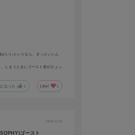
娘がいいというなら、きっといいん
と、しまうときにゴースト君がひょっ
考になった
1
Like!
1
2025.6.25
SOPHY)ゴースト