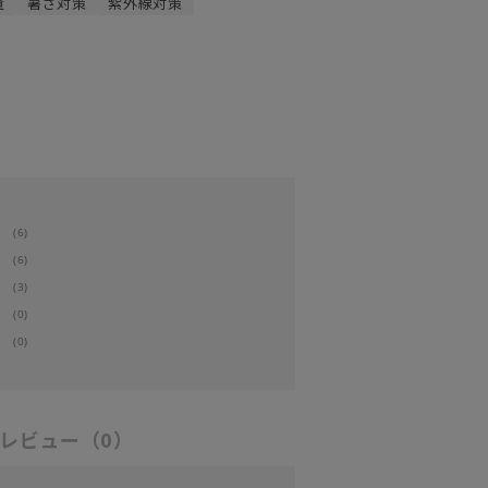
量
暑さ対策
紫外線対策
(6)
(6)
(3)
(0)
(0)
レビュー
（0）