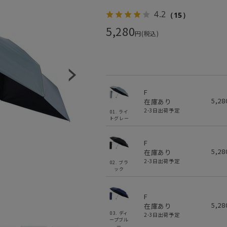
4.2
（15）
5,280
円(税込)
F
5,2
在庫あり
2-3日出荷予定
01. ライ
トグレー
F
5,2
在庫あり
2-3日出荷予定
02. ブラ
ック
F
5,2
在庫あり
03. ディ
2-3日出荷予定
ープブル
ー