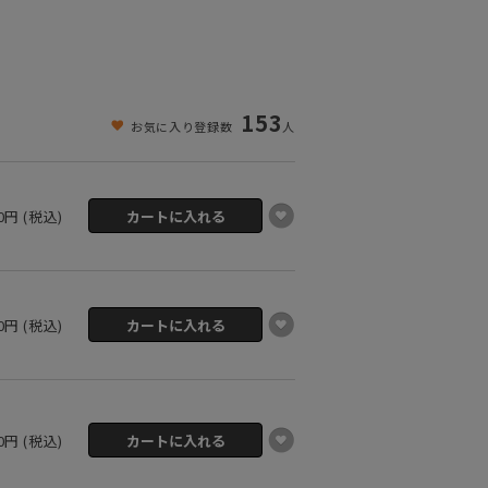
153
お気に入り登録数
人
80円 (税込)
80円 (税込)
80円 (税込)