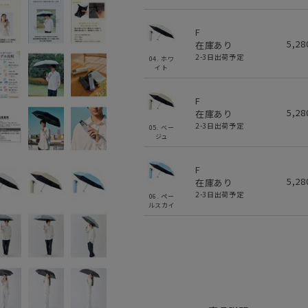
F
5,2
在庫あり
2-3日出荷予定
04. ホワ
イト
F
5,2
在庫あり
2-3日出荷予定
05. ベー
ジュ
F
5,2
在庫あり
2-3日出荷予定
06. ペー
ルスカイ