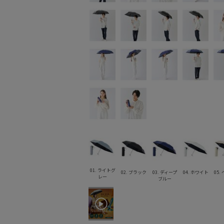
01. ライトグ
02. ブラック
03. ディープ
04. ホワイト
05.
レー
ブルー