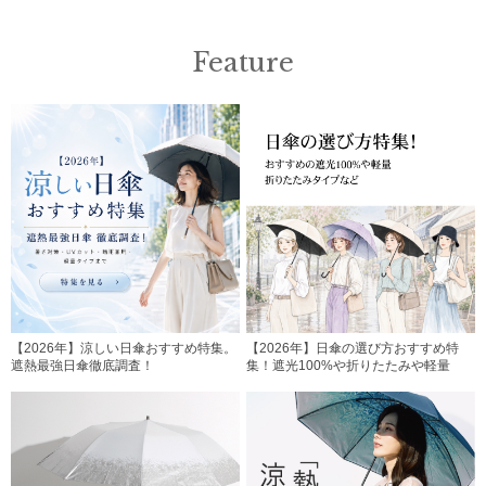
Feature
【2026年】涼しい日傘おすすめ特集。
【2026年】日傘の選び方おすすめ特
遮熱最強日傘徹底調査！
集！遮光100%や折りたたみや軽量