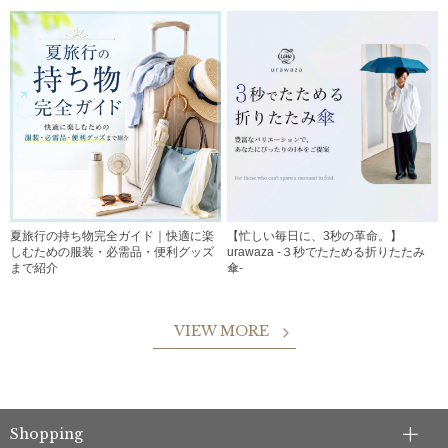
夏旅行の持ち物完全ガイド｜快適に楽
【忙しい毎日に、3秒の革命。】
しむための服装・必需品・便利グッズ
urawaza -３秒でたためる折りたたみ
まで紹介
傘-
VIEW MORE
Shopping