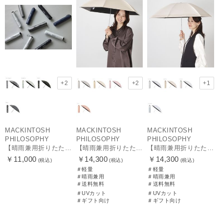
+2
+2
+1
MACKINTOSH
MACKINTOSH
MACKINTOSH
PHILOSOPHY
PHILOSOPHY
PHILOSOPHY
【晴雨兼用折りたたみ日傘】マッキントッシュ フィロソフィー(MACKINTOSH PHILOSOPHY) バーブレラ サンプロテクトシリーズ（SUNPROTECT）無地 軽量 遮熱 遮光100 60
【晴雨兼用折りたたみ日傘】マッキントッシュ フィロソフィー (MACKINTOSH PHILOSOPHY)シャンブレーワンポイントロゴ
【晴雨兼用折りたたみ日傘】マッキントッシュ フィロソフィー (MACKINTOSH PHILOSOPHY) ボーダー
￥11,000
￥14,300
￥14,300
(税込)
(税込)
(税込)
＃軽量
＃軽量
＃晴雨兼用
＃晴雨兼用
＃送料無料
＃送料無料
＃UVカット
＃UVカット
＃ギフト向け
＃ギフト向け