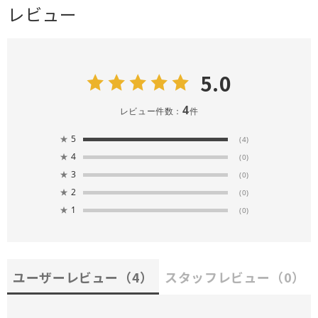
レビュー
5.0
4
レビュー件数：
件
★
5
(4)
★
4
(0)
★
3
(0)
★
2
(0)
★
1
(0)
ユーザーレビュー
（4）
スタッフレビュー
（0）