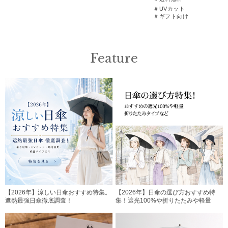
＃UVカット
＃ギフト向け
Feature
【2026年】涼しい日傘おすすめ特集。
【2026年】日傘の選び方おすすめ特
遮熱最強日傘徹底調査！
集！遮光100%や折りたたみや軽量