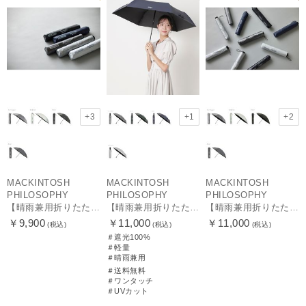
+3
+1
+2
MACKINTOSH
MACKINTOSH
MACKINTOSH
PHILOSOPHY
PHILOSOPHY
PHILOSOPHY
【晴雨兼用折りたたみ日傘】マッキントッシュ フィロソフィー(MACKINTOSH PHILOSOPHY) バーブレラ サンプロテクトシリーズ（SUNPROTECT）無地 軽量 遮熱 遮光100 55
【晴雨兼用折りたたみ日傘】マッキントッシュ フィロソフィー (MACKINTOSH PHILOSOPHY) バーブレラ サンプロテクト（SUNPROTECT）自動開閉 遮光100
【晴雨兼用折りたたみ日傘】マッキントッシュ フィロソフィー(MACKINTOSH PHILOSOPHY) バーブレラ サンプロテクトシリーズ（SUNPROTECT）無地 軽量 遮熱 遮光100 60
￥9,900
￥11,000
￥11,000
(税込)
(税込)
(税込)
＃遮光100%
＃軽量
＃晴雨兼用
＃送料無料
＃ワンタッチ
＃UVカット