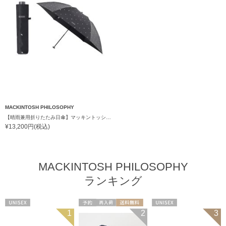
MACKINTOSH PHILOSOPHY
【晴雨兼用折りたたみ日傘】マッキントッシュ フィロソフィー (MACKINTOSH PHILOSOPHY)アンブレラモチーフ 雨の日OK 軽量 遮光100％ 遮熱 UV
¥13,200円(税込)
MACKINTOSH PHILOSOPHY
ランキング
UNISEX
予約
再入荷
送料無料
UNISEX
1
2
3
UNISEX