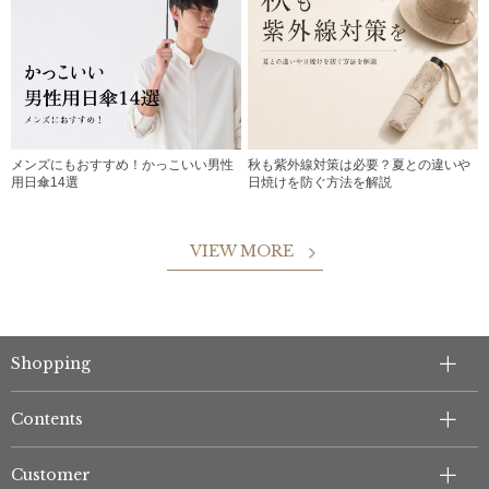
メンズにもおすすめ！かっこいい男性
秋も紫外線対策は必要？夏との違いや
用日傘14選
日焼けを防ぐ方法を解説
VIEW MORE
Shopping
Contents
Customer