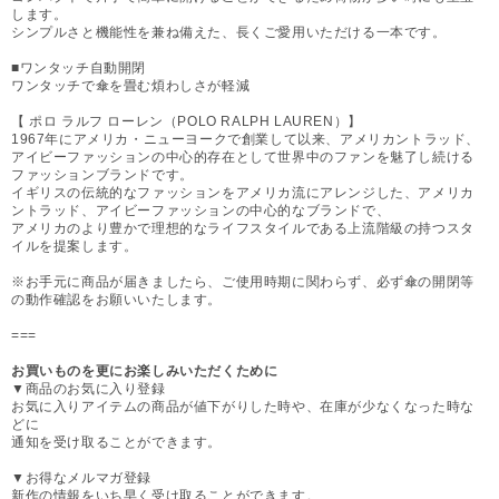
します。
シンプルさと機能性を兼ね備えた、長くご愛用いただける一本です。
■ワンタッチ自動開閉
ワンタッチで傘を畳む煩わしさが軽減
【 ポロ ラルフ ローレン（POLO RALPH LAUREN）】
1967年にアメリカ・ニューヨークで創業して以来、アメリカントラッド、
アイビーファッションの中心的存在として世界中のファンを魅了し続ける
ファッションブランドです。
イギリスの伝統的なファッションをアメリカ流にアレンジした、アメリカ
ントラッド、アイビーファッションの中心的なブランドで、
アメリカのより豊かで理想的なライフスタイルである上流階級の持つスタ
イルを提案します。
※お手元に商品が届きましたら、ご使用時期に関わらず、必ず傘の開閉等
の動作確認をお願いいたします。
===
お買いものを更にお楽しみいただくために
▼商品のお気に入り登録
お気に入りアイテムの商品が値下がりした時や、在庫が少なくなった時な
どに
通知を受け取ることができます。
▼お得なメルマガ登録
新作の情報をいち早く受け取ることができます。