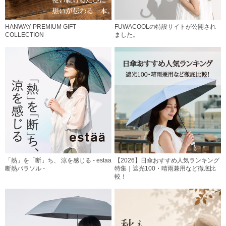
HANWAY PREMIUM GIFT
FUWACOOLの特設サイトが公開され
COLLECTION
ました。
「熱」を「断」ち、 涼を感じる - estaa
【2026】日傘おすすめ人気ランキング
断熱パラソル -
特集｜遮光100・晴雨兼用など徹底比
較！