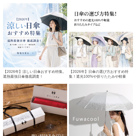
【2026年】涼しい日傘おすすめ特集。
【2026年】日傘の選び方おすすめ特
遮熱最強日傘徹底調査！
集！遮光100%や折りたたみや軽量