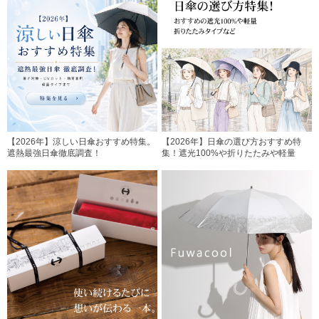
【2026年】涼しい日傘おすすめ特集。
【2026年】日傘の選び方おすすめ特
遮熱最強日傘徹底調査！
集！遮光100%や折りたたみや軽量