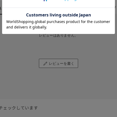
ュー
（0）
スタッフ
レビューはありません。
レビューを書く
チェックしています