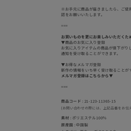
※お手元に商品が届きましたら、ご使
認をお願いいたします。
===
お買いものを更にお楽しみいただくた
▼商品のお気に入り登録
お気に入りアイテムの商品が値下がり
通知を受け取ることができます。
▼お得なメルマガ登録
新作の情報をいち早く受け取ることが
メルマガ登録はこちらから▼
===
商品コード :
21-123-11365-15
(お問い合わせの際には、上記品番をお伝
素材 :
ポリエステル100％
原産国 :
中国製