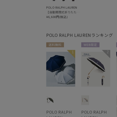
POLO RALPH LAUREN
【自動開閉式折りたたみ傘】ポロ ラルフ ローレン (POLO RALPH LAUREN) ロゴ刺繍 ワンタッチ
¥6,600円(税込)
POLO RALPH LAUREN
ランキング
送料無料
WEB限定
1
2
WOMEN
WOMEN
POLO RALPH
POLO RALPH