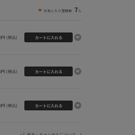
7
お気に入り登録数
人
00円 (税込)
00円 (税込)
00円 (税込)
返品・キャンセルについて