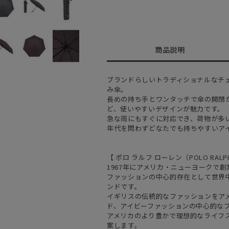
商品説明
ブランドらしいトラディショナルなチ
み傘。
長めの持ち手とワンタッチで傘の開閉
ど、使いやすいデザインが魅力です。
急な雨にもすぐに対応でき、荷物が多
年代を問わずどなたでも持ちやすいア
【 ポロ ラルフ ローレン（POLO RALPH
1967年にアメリカ・ニューヨークで
ファッションの中心的存在として世界
ンドです。
イギリスの伝統的なファッションをア
ド、アイビーファッションの中心的な
アメリカのより豊かで理想的なライフ
案します。