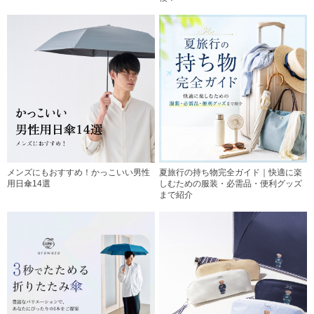
メンズにもおすすめ！かっこいい男性
夏旅行の持ち物完全ガイド｜快適に楽
用日傘14選
しむための服装・必需品・便利グッズ
まで紹介