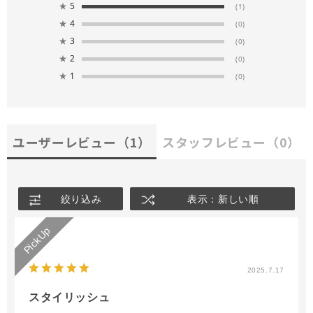
★
5
(1)
★
4
(0)
★
3
(0)
★
2
(0)
★
1
(0)
ユーザーレビュー
（1）
スタッフレビュー
（0）
絞り込み
表示：新しい順
2025.7.17
スタイリッシュ