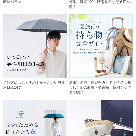
断熱パラソル -
特集｜遮光100・晴雨兼用など徹底比
較！
メンズにもおすすめ！かっこいい男性
夏旅行の持ち物完全ガイド｜快適に楽
用日傘14選
しむための服装・必需品・便利グッズ
まで紹介