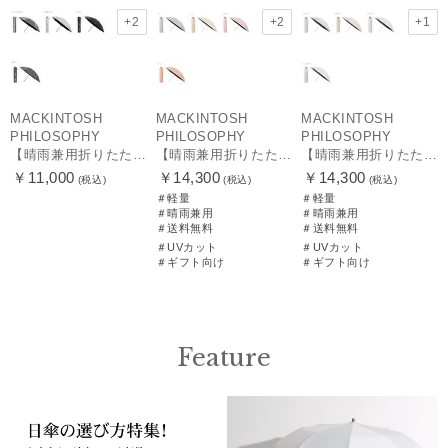
+2
+2
+1
MACKINTOSH
MACKINTOSH
MACKINTOSH
PHILOSOPHY
PHILOSOPHY
PHILOSOPHY
【晴雨兼用折りたたみ日傘】マッキントッシュ フィロソフィー(MACKINTOSH PHILOSOPHY) バーブレラ サンプロテクトシリーズ（SUNPROTECT）無地 軽量 遮熱 遮光100 60
【晴雨兼用折りたたみ日傘】マッキントッシュ フィロソフィー (MACKINTOSH PHILOSOPHY)シャンブレーワンポイントロゴ
【晴雨兼用折りたたみ日傘】マッキントッシュ フィロソフィー (MACKINTOSH PHILOSOPHY) ボーダー
￥11,000
￥14,300
￥14,300
(税込)
(税込)
(税込)
＃軽量
＃軽量
＃晴雨兼用
＃晴雨兼用
＃送料無料
＃送料無料
＃UVカット
＃UVカット
＃ギフト向け
＃ギフト向け
Feature