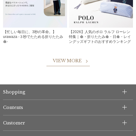
【忙しい毎日に、3秒の革命。】
【2026】人気のポロ ラルフ ローレン
urawaza -３秒でたためる折りたたみ
特集｜傘・折りたたみ傘・日傘・レイ
傘-
ングッズギフトのおすすめランキング
VIEW MORE
Shopping
Contents
Customer