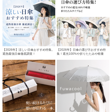
【2026年】涼しい日傘おすすめ特集。
【2026年】日傘の選び方おすすめ特
遮熱最強日傘徹底調査！
集！遮光100%や折りたたみや軽量