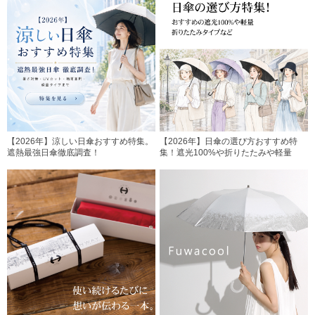
【2026年】涼しい日傘おすすめ特集。
【2026年】日傘の選び方おすすめ特
遮熱最強日傘徹底調査！
集！遮光100%や折りたたみや軽量