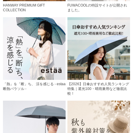
HANWAY PREMIUM GIFT
FUWACOOLの特設サイトが公開され
COLLECTION
ました。
「熱」を「断」ち、 涼を感じる - estaa
【2026】日傘おすすめ人気ランキング
断熱パラソル -
特集｜遮光100・晴雨兼用など徹底比
較！