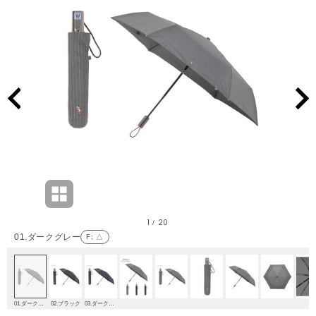
1
20
/
01.ダークグレー
F
: △
01.ダークグレー
02.ブラック
03.ダークブルー