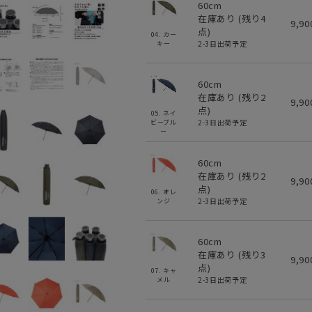
60cm
在庫あり (残り
4
9,9
点)
04. カー
2-3日出荷予定
キー
60cm
在庫あり (残り
2
9,9
点)
05. ネイ
2-3日出荷予定
ビーブル
ー
60cm
在庫あり (残り
2
9,9
点)
06. オレ
2-3日出荷予定
ンジ
60cm
在庫あり (残り
3
9,9
点)
07. キャ
2-3日出荷予定
メル