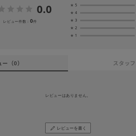
0.0
★
5
★
4
0
★
3
レビュー件数：
件
★
2
★
1
ュー
（0）
スタッフ
レビューはありません。
レビューを書く