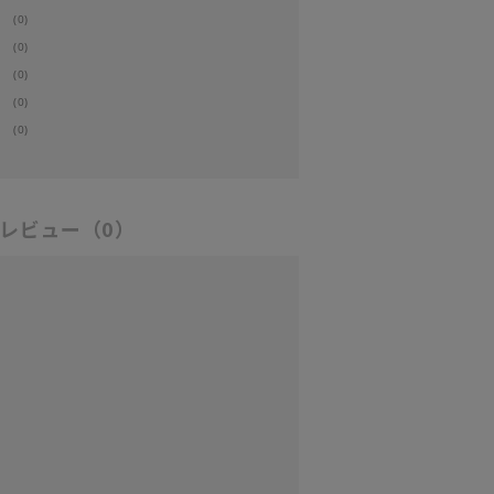
(0)
(0)
(0)
(0)
(0)
レビュー
（0）