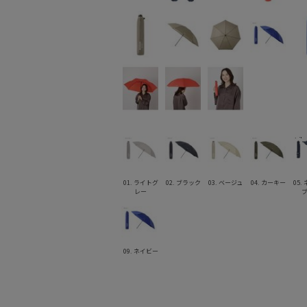
01. ライトグ
02. ブラック
03. ベージュ
04. カーキー
05.
レー
09. ネイビー