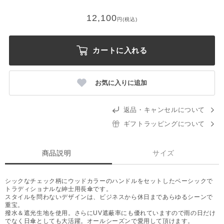
12,100
円(税込)
カートに入れる
お気に入りに追加
返品・キャンセルについて
ギフトラッピングについて
商品説明
サイズ
シックなチェック柄にウッドカラーのハンドルをセットしたベーシックで
トラディショナルな紳士用長傘です。
スタイルを問わないデザインは、ビジネスから休日まであらゆるシーンで
重宝。
撥水＆遮光生地を使用。さらにUV遮蔽率にも優れていますので雨の日だけ
でなく日傘としても大活躍。オールシーズンで愛用して頂けます。