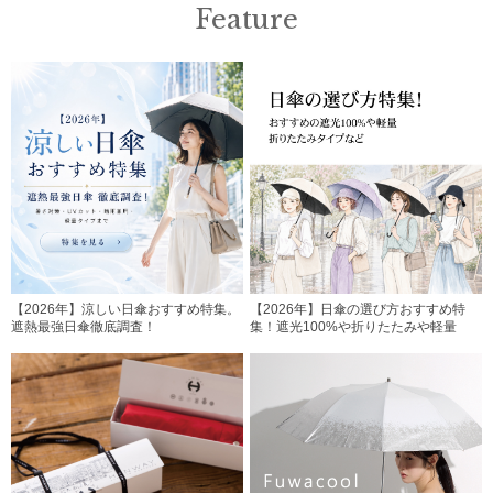
Feature
【2026年】涼しい日傘おすすめ特集。
【2026年】日傘の選び方おすすめ特
遮熱最強日傘徹底調査！
集！遮光100%や折りたたみや軽量