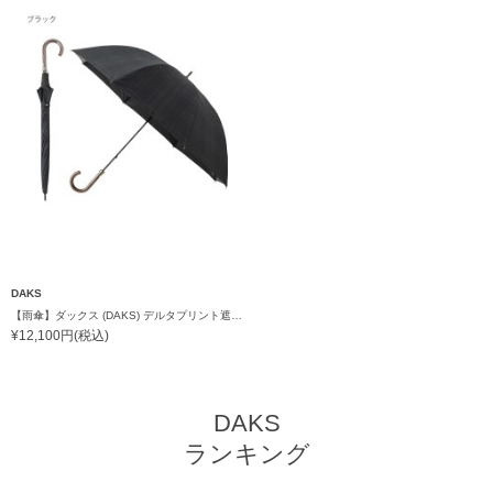
DAKS
【雨傘】ダックス (DAKS) デルタプリント遮光ラミネート チェック 長傘 遮熱遮光 耐風傘 ゲリラ豪雨対応傘
¥12,100円(税込)
DAKS
ランキング