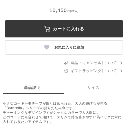
10,450
円(税込)
カートに入れる
お気に入りに追加
返品・キャンセルについて
ギフトラッピングについて
商品説明
サイズ
小さなコーギーモチーフが散りばめられた、大人の遊び心が光る
「Barbrella」シリーズの折りたたみ傘です。
チャーミングなデザインですがシックなカラーで大人顔に。
どのコーデにも合わせて頂けて、スリムで持ち歩きやすい為バッグに常に
入れておきたいアイテムです。