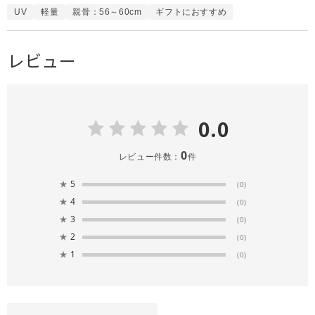
UV
軽量
親骨：56～60cm
ギフトにおすすめ
レビュー
0.0
0
レビュー件数：
件
★
5
(0)
★
4
(0)
★
3
(0)
★
2
(0)
★
1
(0)