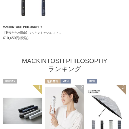
MACKINTOSH PHILOSOPHY
【折りたたみ雨傘】マッキントッシュ フィロソフィー（MACKINTOSH PHILOSOPHY）バーブレラ コーギー
¥10,450円(税込)
MACKINTOSH PHILOSOPHY
ランキング
UNISEX
送料無料
MEN
MEN
1
2
3