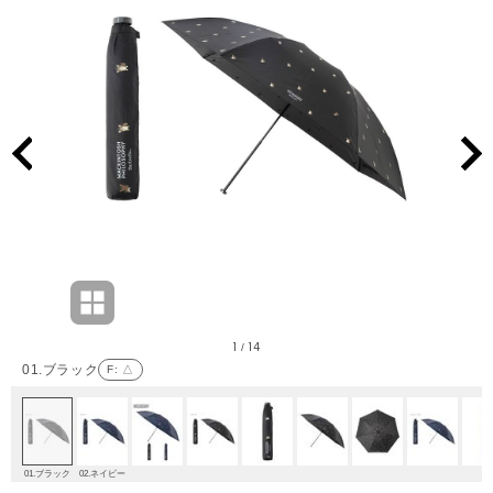
1
14
/
01.ブラック
F
: △
01.ブラック
02.ネイビー