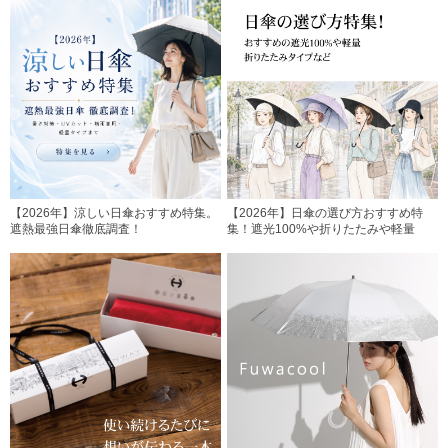
【2026年】涼しい日傘おすすめ特集。
【2026年】日傘の選び方おすすめ特
遮熱最強日傘徹底調査！
集！遮光100%や折りたたみや軽量