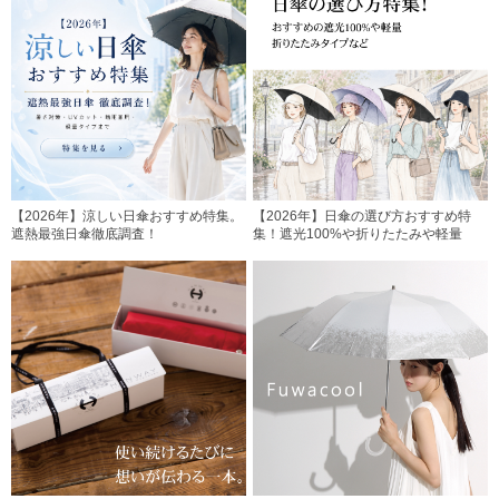
【2026年】涼しい日傘おすすめ特集。
【2026年】日傘の選び方おすすめ特
遮熱最強日傘徹底調査！
集！遮光100%や折りたたみや軽量