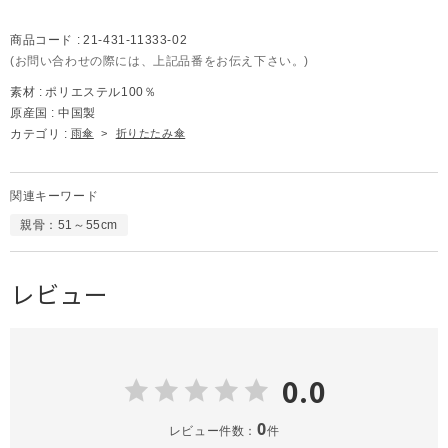
商品コード :
21-431-11333-02
(お問い合わせの際には、上記品番をお伝え下さい。)
素材 :
ポリエステル100％
原産国 :
中国製
カテゴリ :
雨傘
>
折りたたみ傘
関連キーワード
親骨：51～55cm
レビュー
0.0
0
レビュー件数：
件