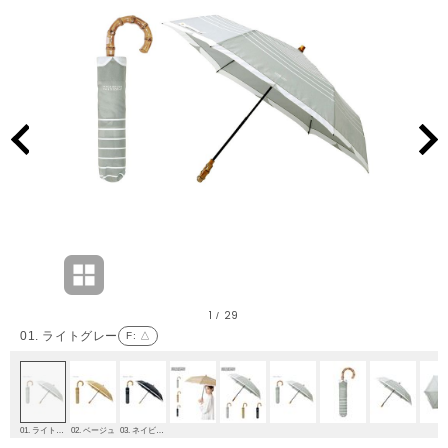
1
29
/
01. ライトグレー
F
: △
01. ライトグレー
02. ベージュ
03. ネイビーブルー