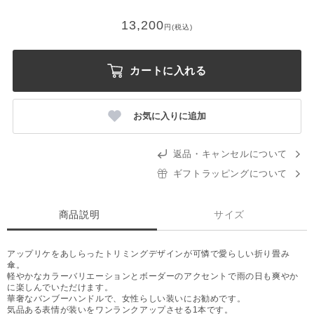
13,200
円(税込)
カートに入れる
お気に入りに追加
返品・キャンセルについて
ギフトラッピングについて
商品説明
サイズ
アップリケをあしらったトリミングデザインが可憐で愛らしい折り畳み
傘。
軽やかなカラーバリエーションとボーダーのアクセントで雨の日も爽やか
に楽しんでいただけます。
華奢なバンブーハンドルで、女性らしい装いにお勧めです。
気品ある表情が装いをワンランクアップさせる1本です。