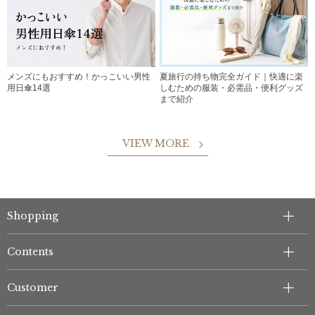
メンズにもおすすめ！かっこいい男性
夏旅行の持ち物完全ガイド｜快適に楽
用日傘14選
しむための服装・必需品・便利グッズ
まで紹介
VIEW MORE
Shopping
Contents
Customer