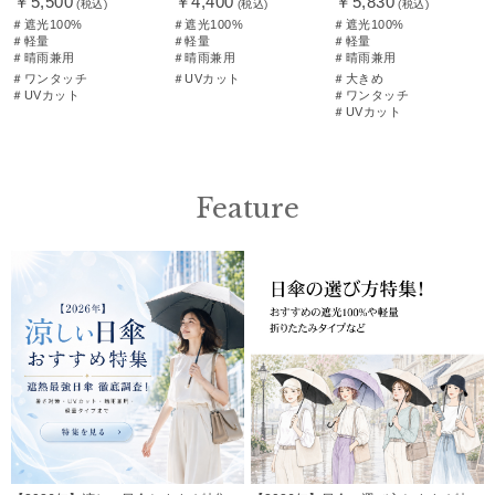
￥5,500
￥4,400
￥5,830
(税込)
(税込)
(税込)
＃遮光100%
＃遮光100%
＃遮光100%
＃軽量
＃軽量
＃軽量
＃晴雨兼用
＃晴雨兼用
＃晴雨兼用
＃ワンタッチ
＃UVカット
＃大きめ
＃UVカット
＃ワンタッチ
＃UVカット
Feature