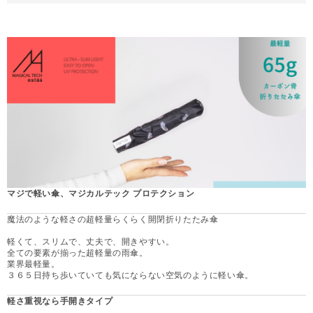
マジで軽い傘、マジカルテック プロテクション
魔法のような軽さの超軽量らくらく開閉折りたたみ傘
軽くて、スリムで、丈夫で、開きやすい。
全ての要素が揃った超軽量の雨傘。
業界最軽量。
３６５日持ち歩いていても気にならない空気のように軽い傘。
軽さ重視なら手開きタイプ