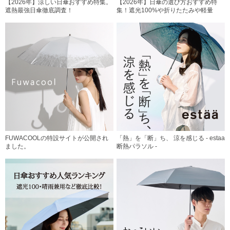
【2026年】涼しい日傘おすすめ特集。
【2026年】日傘の選び方おすすめ特
遮熱最強日傘徹底調査！
集！遮光100%や折りたたみや軽量
FUWACOOLの特設サイトが公開され
「熱」を「断」ち、 涼を感じる - estaa
ました。
断熱パラソル -