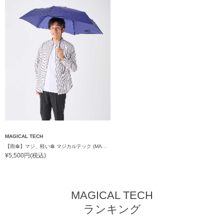
MAGICAL TECH
【雨傘】マジ、軽い傘 マジカルテック (MAGICAL TECH) 自動開閉折りたたみ傘 無地【公式ムーンバット】 レディース メンズ ユニセックス 男女兼用 晴雨兼用 超軽量 UV
¥5,500円(税込)
MAGICAL TECH
ランキング