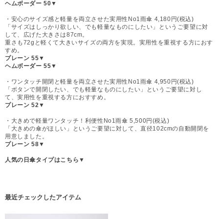
ヘムボーダー 50▼
・安心のサイズ感と軽量を両立させた実用性No1雨傘 4,180円(税込)
「サイズはしっかり欲しい、でも軽量なものにしたい」というご要望に対
して、広げた大きさは87cm。
重さも72gと軽くて大きいサイズの両方を実現。実用性を重視する方におす
すめ。
プレーン 55▼
ヘムボーダー 55▼
・ワンタッチ開閉と軽量を両立させた実用性No1雨傘 4,950円(税込)
「ボタンで開閉したい、でも軽量なものにしたい」というご要望に対し
て、実用性を重視する方におすすめ。
プレーン 52▼
・大きめで軽量ワンタッチ！利便性No1雨傘 5,500円(税込)
「大きめの傘がほしい」というご要望に対して、直径102cmの自動開閉を
用意しました。
プレーン 58▼
人気の日傘タイプはこちら▼
最近チェックしたアイテム