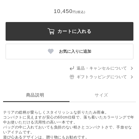
10,450
円(税込)
カートに入れる
お気に入りに追加
返品・キャンセルについて
ギフトラッピングについて
商品説明
サイズ
テリアの総柄が愛らしくスタイリッシュな折りたたみ雨傘。
コンパクトに見えますが安心の60cm仕様で、落ち着いたカラーリングで年
中お使いただける汎用性の高い一本です。
バッグの中に入れておいても負担のない軽さとコンパクトさで、手放せな
いアイテムです。
遊び心あるデザインは、贈り物にもお勧めです。