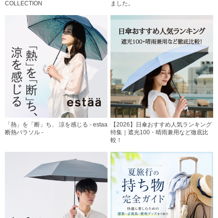
COLLECTION
ました。
「熱」を「断」ち、 涼を感じる - estaa
【2026】日傘おすすめ人気ランキング
断熱パラソル -
特集｜遮光100・晴雨兼用など徹底比
較！