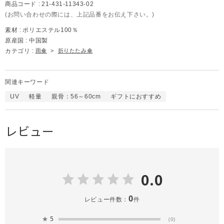
商品コード :
21-431-11343-02
(お問い合わせの際には、上記品番をお伝え下さい。)
素材 :
ポリエステル100％
原産国 :
中国製
カテゴリ :
雨傘
>
折りたたみ傘
関連キーワード
UV
軽量
親骨：56～60cm
ギフトにおすすめ
レビュー
0.0
0
レビュー件数：
件
★
5
(0)