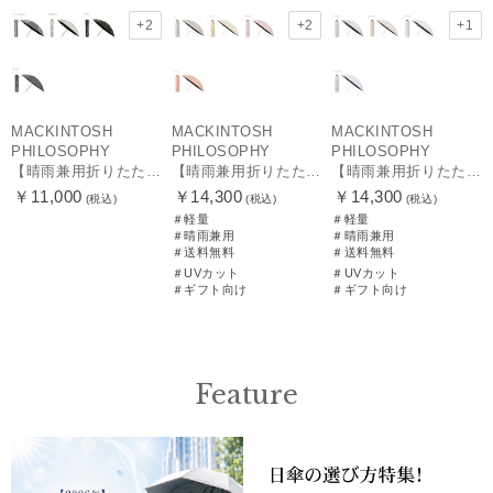
+2
+2
+1
MACKINTOSH
MACKINTOSH
MACKINTOSH
PHILOSOPHY
PHILOSOPHY
PHILOSOPHY
【晴雨兼用折りたたみ日傘】マッキントッシュ フィロソフィー(MACKINTOSH PHILOSOPHY) バーブレラ サンプロテクトシリーズ（SUNPROTECT）無地 軽量 遮熱 遮光100 60
【晴雨兼用折りたたみ日傘】マッキントッシュ フィロソフィー (MACKINTOSH PHILOSOPHY)シャンブレーワンポイントロゴ
【晴雨兼用折りたたみ日傘】マッキントッシュ フィロソフィー (MACKINTOSH PHILOSOPHY) ボーダー
￥11,000
￥14,300
￥14,300
(税込)
(税込)
(税込)
＃軽量
＃軽量
＃晴雨兼用
＃晴雨兼用
＃送料無料
＃送料無料
＃UVカット
＃UVカット
＃ギフト向け
＃ギフト向け
Feature