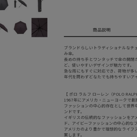
商品説明
ブランドらしいトラディショナルなチ
み傘。
長めの持ち手とワンタッチで傘の開閉
ど、使いやすいデザインが魅力です。
急な雨にもすぐに対応でき、荷物が多
年代を問わずどなたでも持ちやすいア
【 ポロ ラルフ ローレン（POLO RALPH
1967年にアメリカ・ニューヨークで
ファッションの中心的存在として世界
ンドです。
イギリスの伝統的なファッションをア
ド、アイビーファッションの中心的な
アメリカのより豊かで理想的なライフ
案します。