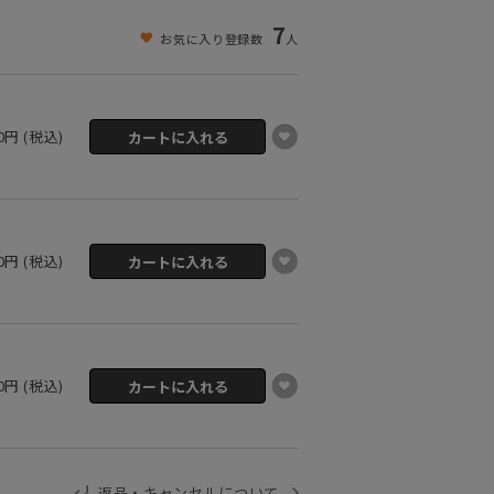
7
お気に入り登録数
人
00円 (税込)
00円 (税込)
00円 (税込)
返品・キャンセルについて