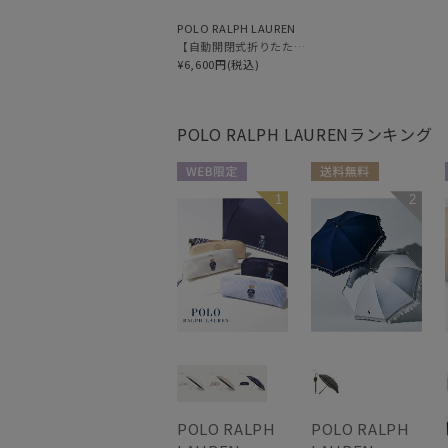
POLO RALPH LAUREN
【自動開閉式折りたたみ傘】ポロ ラルフ ローレン (POLO RALPH LAUREN) ロゴ刺繍 ワンタッチ
¥6,600円(税込)
POLO RALPH LAUREN
ランキング
WEB限定
送料無料
1
2
WOMEN
WOMEN
POLO RALPH
POLO RALPH