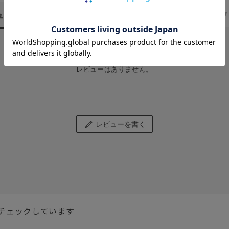
ュー
（0）
スタッフ
レビューはありません。
レビューを書く
チェックしています