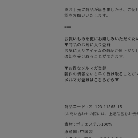
※お手元に商品が届きましたら、ご使
認をお願いいたします。
===
お買いものを更にお楽しみいただくた
▼商品のお気に入り登録
お気に入りアイテムの商品が値下がり
通知を受け取ることができます。
▼お得なメルマガ登録
新作の情報をいち早く受け取ることが
メルマガ登録はこちらから▼
===
商品コード :
21-123-11365-15
(お問い合わせの際には、上記品番をお伝
素材 :
ポリエステル100％
原産国 :
中国製