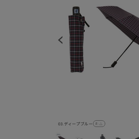
03.ディープブルー
F
: △