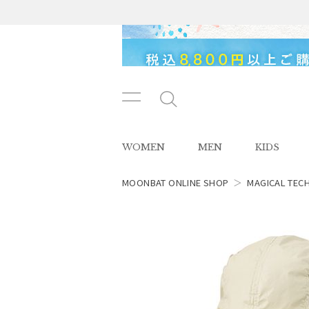
メニ
メ
ュー
ニ
ボタ
ュ
WOMEN
MEN
KIDS
ン
ー
ボ
タ
MOONBAT ONLINE SHOP
＞
MAGICAL TEC
ン