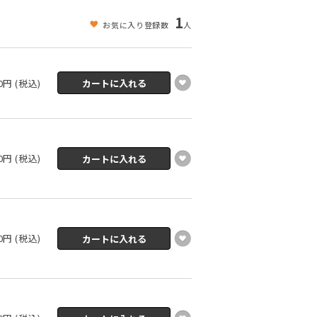
1
お気に入り登録数
人
70円 (税込)
70円 (税込)
70円 (税込)