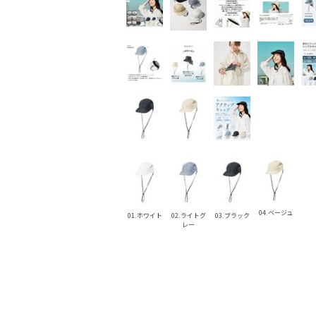
04.ベージュ
01.ホワイト
02.ライトグ
03.ブラック
レー