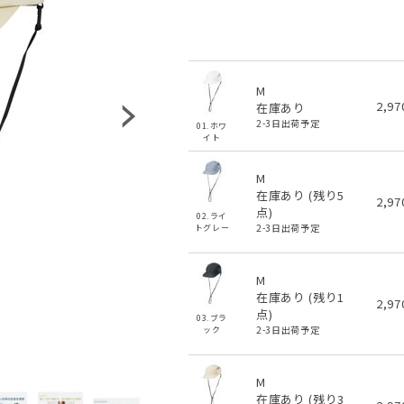
M
2,9
在庫あり
2-3日出荷予定
01.ホワ
イト
M
在庫あり (残り
5
2,9
点)
02.ライ
2-3日出荷予定
トグレー
M
在庫あり (残り
1
2,9
点)
03.ブラ
2-3日出荷予定
ック
M
在庫あり (残り
3