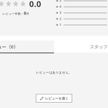
0.0
★
5
★
4
0
★
3
レビュー件数：
件
★
2
★
1
ュー
（0）
スタッフ
レビューはありません。
レビューを書く