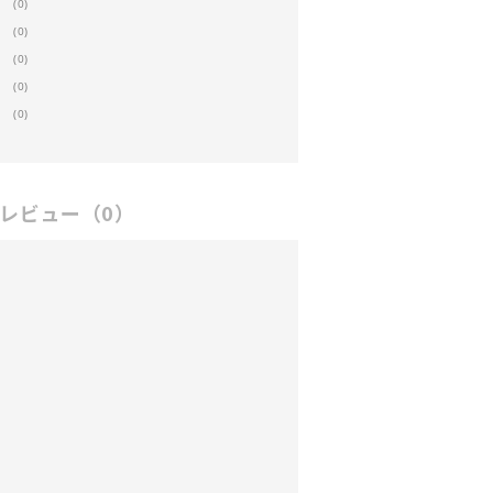
(0)
(0)
(0)
(0)
(0)
レビュー
（0）