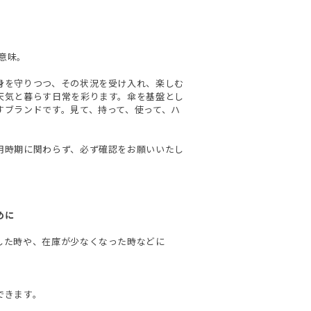
の意味。
身を守りつつ、その状況を受け入れ、楽しむ
天気と暮らす日常を彩ります。傘を基盤とし
すブランドです。見て、持って、使って、ハ
用時期に関わらず、必ず確認をお願いいたし
めに
した時や、在庫が少なくなった時などに
できます。