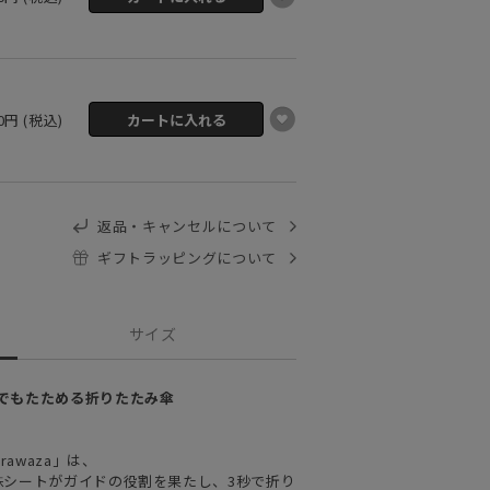
40円 (税込)
返品・キャンセルについて
ギフトラッピングについて
サイズ
誰でもたためる折りたたみ傘
awaza」は、
殊シートがガイドの役割を果たし、3秒で折り