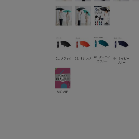
03. ターコイ
01. ブラック
02. オレンジ
04. ネイビー
ズブルー
ブルー
MOVIE