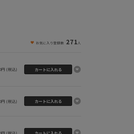
271
お気に入り登録数
人
40円 (税込)
40円 (税込)
40円 (税込)