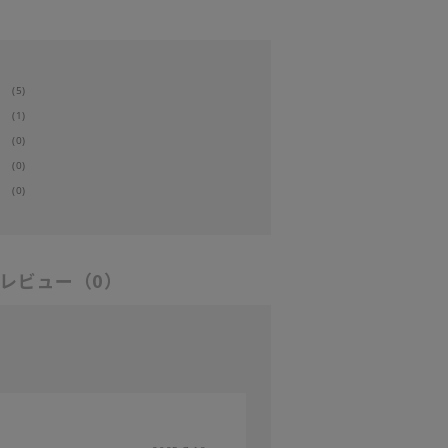
(5)
(1)
(0)
(0)
(0)
レビュー
（0）