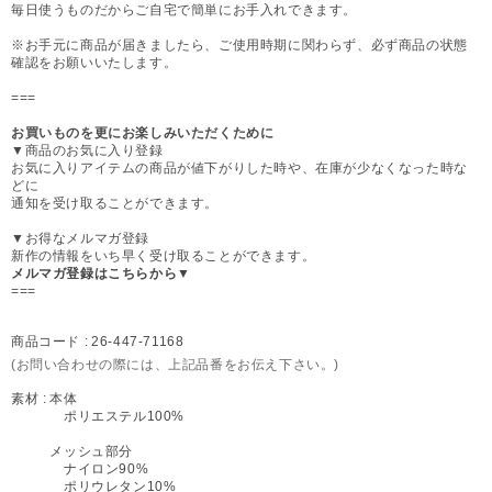
毎日使うものだからご自宅で簡単にお手入れできます。
※お手元に商品が届きましたら、ご使用時期に関わらず、必ず商品の状態
確認をお願いいたします。
===
お買いものを更にお楽しみいただくために
▼商品のお気に入り登録
お気に入りアイテムの商品が値下がりした時や、在庫が少なくなった時な
どに
通知を受け取ることができます。
▼お得なメルマガ登録
新作の情報をいち早く受け取ることができます。
メルマガ登録はこちらから▼
===
商品コード :
26-447-71168
(お問い合わせの際には、上記品番をお伝え下さい。)
素材 :
本体
ポリエステル100%
メッシュ部分
ナイロン90%
ポリウレタン10%