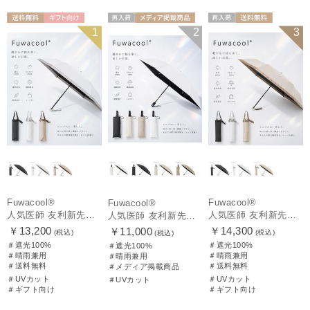
送料無料
ギフト向け
再入荷
メディア掲載商
再入荷
送料無料
1
2
3
UNISEX
UNISEX
品
ギフト向け
UNISEX
Fuwacool®
Fuwacool®
Fuwacool®
人気医師 友利新先生がほんきで作った”絶対に忘れない誰でも日傘” 50【晴雨兼用折りたたみ日傘】フワクール® (Fuwacool®) 雨の日OK 軽量 遮光100% UV100%
人気医師 友利新先生がほんきで作った”絶対に忘れない誰でも日傘” 55【晴雨兼用折りたたみ日傘】フワクール® (Fuwacool®) 雨の日OK 軽量 遮光100% UV100%
人気医師 友利新先生がほんきで作った”絶対に忘れない誰でも日傘”ワンタッチ開閉日傘【晴雨兼用折りたたみ日傘】フワクール® (Fuwacool®) 雨の日OK 軽量 遮光100% UV100％
￥13,200
￥14,300
￥11,000
(税込)
(税込)
(税込)
＃遮光100%
＃遮光100%
＃遮光100%
＃晴雨兼用
＃晴雨兼用
＃晴雨兼用
＃送料無料
＃送料無料
＃メディア掲載商品
＃UVカット
＃UVカット
＃UVカット
＃ギフト向け
＃ギフト向け