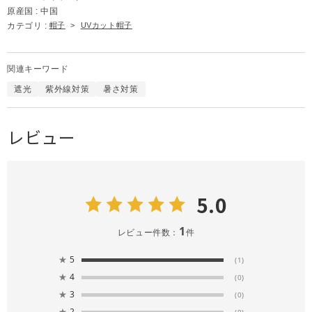
原産国 :
中国
カテゴリ :
帽子
>
UVカット帽子
関連キーワード
遮光
紫外線対策
暑さ対策
レビュー
5.0
1
レビュー件数：
件
★
5
(1)
★
4
(0)
★
3
(0)
★
2