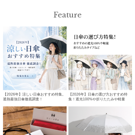
Feature
【2026年】涼しい日傘おすすめ特集。
【2026年】日傘の選び方おすすめ特
遮熱最強日傘徹底調査！
集！遮光100%や折りたたみや軽量