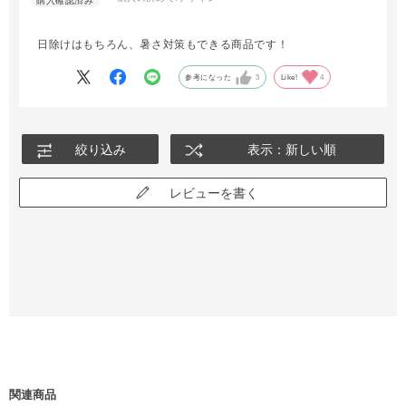
日除けはもちろん、暑さ対策もできる商品です！
参考になった
3
Like!
4
絞り込み
表示：新しい順
レビューを書く
関連商品