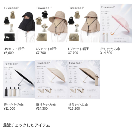
UVカット帽子
UVカット帽子
UVカット帽子
折りたたみ傘
¥6,600
¥7,700
¥7,700
¥14,300
折りたたみ傘
折りたたみ傘
折りたたみ傘
¥11,000
¥14,300
¥13,200
最近チェックしたアイテム