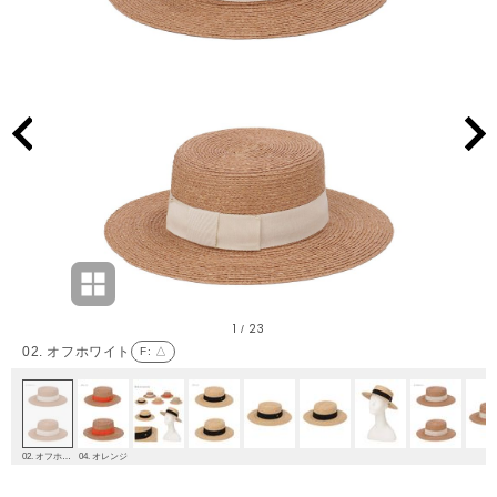
1
23
/
02. オフホワイト
F
: △
02. オフホワイト
04. オレンジ