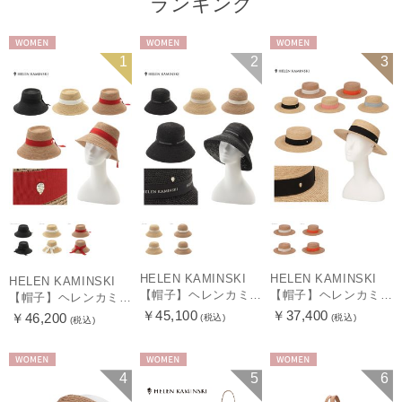
ランキング
WOMEN
WOMEN
WOMEN
1
2
3
HELEN KAMINSKI
HELEN KAMINSKI
HELEN KAMINSKI
【帽子】ヘレンカミンスキー (HELEN KAMINSKI) PROVENCE LOGO10 ラフィア ロゴリボン
【帽子】ヘレンカミンスキー (HELEN KAMINSKI) GRACIE
【帽子】ヘレンカミンスキー (HELEN KAMINSKI) CLOVER ラフィア バックリボン
￥45,100
￥37,400
￥46,200
(税込)
(税込)
(税込)
WOMEN
WOMEN
WOMEN
4
5
6