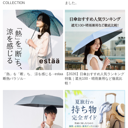
COLLECTION
ました。
「熱」を「断」ち、 涼を感じる - estaa
【2026】日傘おすすめ人気ランキング
断熱パラソル -
特集｜遮光100・晴雨兼用など徹底比
較！