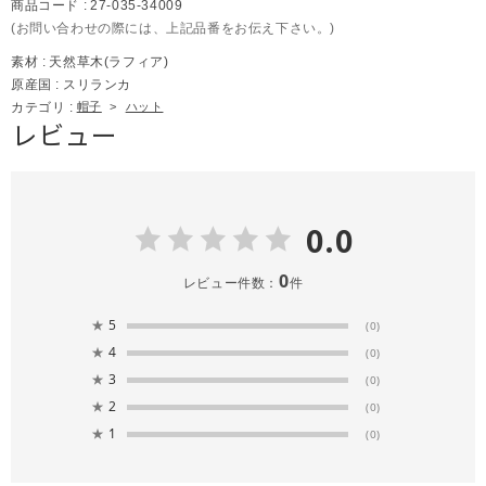
商品コード :
27-035-34009
(お問い合わせの際には、上記品番をお伝え下さい。)
素材 :
天然草木(ラフィア)
原産国 :
スリランカ
カテゴリ :
帽子
>
ハット
レビュー
0.0
0
レビュー件数：
件
★
5
(0)
★
4
(0)
★
3
(0)
★
2
(0)
★
1
(0)