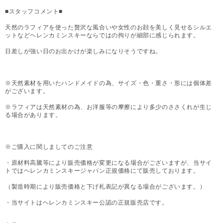
■スタッフコメント■
天然のラフィアを使った贅沢な風合いや女性のお顔を美しく見せるシルエ
ットなどヘレンカミンスキーならではの拘りが細部に感じられます。
日差しが強い日のお出かけが楽しみになりそうですね。
※天然素材を用いたハンドメイドの為、サイズ・色・重さ・形には個体差
がございます。
※ラフィアは天然素材の為、お洋服等の摩擦により多少のささくれが生じ
る場合があります。
※ご購入に関しましてのご注意
・原材料高騰等により販売価格が変更になる場合がございますが、当サイ
トではヘレンカミンスキージャパン正規価格にて販売しております。
（製造時期により販売価格と下げ札表記が異なる場合がございます。）
・当サイトはヘレンカミンスキー公認の正規販売店です。