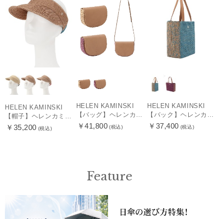
HELEN KAMINSKI
HELEN KAMINSKI
HELEN KAMINSKI
【バッグ】ヘレンカミンスキー (HELEN KAMINSKI) HELOISE レザー＊ラフィアコマアミ ポシェット【公式ムーンバット】レディース
【バック】ヘレンカミンスキー (HELEN KAMINSKI) ROSANNA
【帽子】ヘレンカミンスキー (HELEN KAMINSKI) Medea
￥41,800
￥37,400
￥35,200
(税込)
(税込)
(税込)
Feature