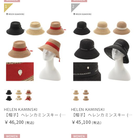
WOME
WOME
1
2
N
N
HELEN KAMINSKI
HELEN KAMINSKI
【帽子】ヘレンカミンスキー (HELEN KAMINSKI) CLOVER ラフィア バックリボン
【帽子】ヘレンカミンスキー (HELEN KAMINSKI) PROVENCE LOGO10 ラフィア ロゴリボン
￥46,200
￥45,100
(税込)
(税込)