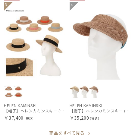
WOME
WOME
3
4
N
N
HELEN KAMINSKI
HELEN KAMINSKI
【帽子】ヘレンカミンスキー (HELEN KAMINSKI) GRACIE
【帽子】ヘレンカミンスキー (HELEN KAMINSKI) Medea
￥37,400
￥35,200
(税込)
(税込)
商品をすべて見る