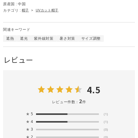
原産国 :
中国
カテゴリ :
帽子
>
UVカット帽子
関連キーワード
遮熱
遮光
紫外線対策
暑さ対策
サイズ調整
レビュー
4.5
2
レビュー件数：
件
★
5
(1)
★
4
(1)
★
3
(0)
★
2
(0)