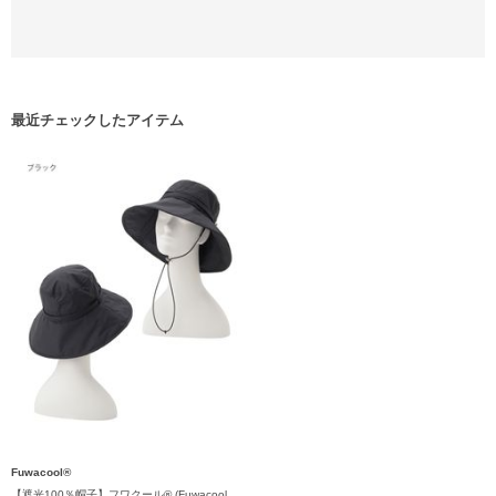
最近チェックしたアイテム
Fuwacool®
【遮光100％帽子】フワクール® (Fuwacool®) ローラブルハット 遮光100 UV100