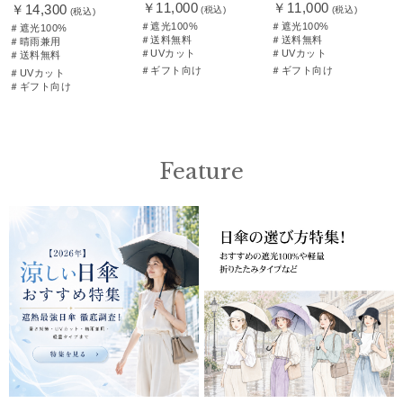
￥11,000
￥11,000
￥14,300
(税込)
(税込)
(税込)
＃遮光100%
＃遮光100%
＃遮光100%
＃送料無料
＃送料無料
＃晴雨兼用
＃UVカット
＃UVカット
＃送料無料
＃ギフト向け
＃ギフト向け
＃UVカット
＃ギフト向け
Feature