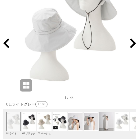
1
44
/
01.ライトグレー
F
: ✕
01.ライトグレー
02.ブラック
03.ベージュ