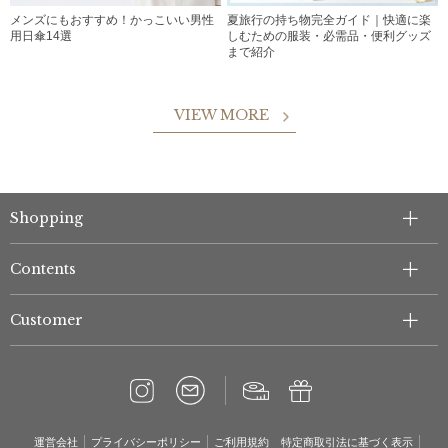
メンズにもおすすめ！かっこいい男性
夏旅行の持ち物完全ガイド｜快適に楽
用日傘14選
しむための服装・必需品・便利グッズ
まで紹介
VIEW MORE
Shopping
Contents
Customer
運営会社
プライバシーポリシー
ご利用規約
特定商取引法に基づく表示