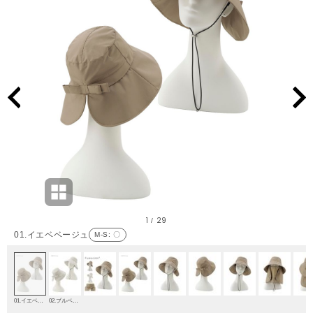
1
29
/
01.イエベベージュ
M-S
: 〇
01.イエベベージュ
02.ブルベベージュ