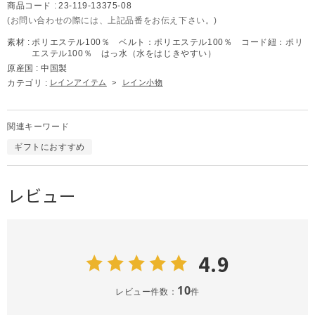
商品コード :
23-119-13375-08
(お問い合わせの際には、上記品番をお伝え下さい。)
素材 :
ポリエステル100％ ベルト：ポリエステル100％ コード紐：ポリ
エステル100％ はっ水（水をはじきやすい）
原産国 :
中国製
カテゴリ :
レインアイテム
>
レイン小物
関連キーワード
ギフトにおすすめ
レビュー
4.9
10
レビュー件数：
件