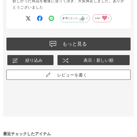
欲しかった商品を敏速に送って頂き、大変満足しました。ありが
とうございました
参考になった
2
Like!
2
もっと見る
絞り込み
表示：新しい順
レビューを書く
最近チェックしたアイテム