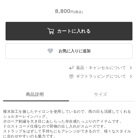
8,800
円(税込)
カートに入れる
お気に入りに追加
返品・キャンセルについて
ギフトラッピングについて
商品説明
サイズ
撥水加工を施したナイロンを使用しているので、雨の日も活躍してくれる
ショルダーレインバッグ。
ポロベア刺繍を大き目にあしらった存在感たっぷりのアイテムです。
ドロストコード仕様なので荷物の出し入れがスムーズです。
ストラップをはずして手持ちにもアレンジができるので、様々なスタイル
に合わせやすいのも魅力です。