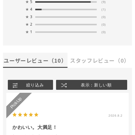
★
5
(9)
★
4
(1)
★
3
(0)
★
2
(0)
★
1
(0)
ユーザーレビュー
（10）
スタッフレビュー
（0）
絞り込み
表示：新しい順
2026.8.2
かわいい。大満足！