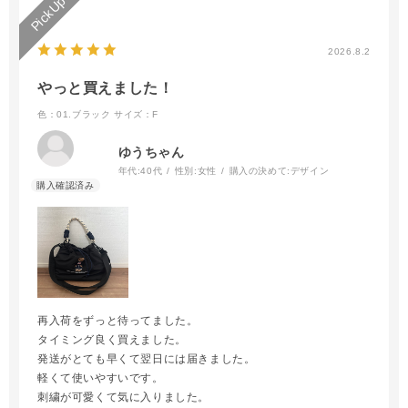
2026.8.2
やっと買えました！
色：01.ブラック
サイズ：F
ゆうちゃん
年代:
40代
性別:
女性
購入の決めて:
デザイン
再入荷をずっと待ってました。
タイミング良く買えました。
発送がとても早くて翌日には届きました。
軽くて使いやすいです。
刺繍が可愛くて気に入りました。