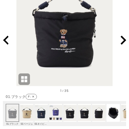
1
35
/
01.ブラック
F
: ✕
01.ブラック
02.ベージュ
03.ネイビーブルー