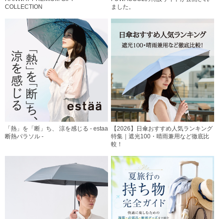
COLLECTION
ました。
「熱」を「断」ち、 涼を感じる - estaa
【2026】日傘おすすめ人気ランキング
断熱パラソル -
特集｜遮光100・晴雨兼用など徹底比
較！