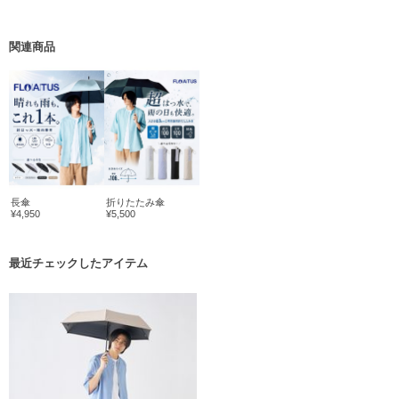
関連商品
長傘
折りたたみ傘
¥4,950
¥5,500
最近チェックしたアイテム