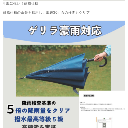
4 風に強い！耐風仕様
耐風仕様の傘骨を採用し、風速30 m/sの検査もクリア