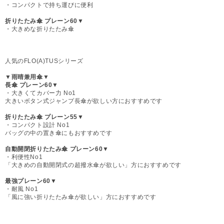
・コンパクトで持ち運びに便利
折りたたみ傘 プレーン60▼
・大きめな折りたたみ傘
人気のFLO(A)TUSシリーズ
▼雨晴兼用傘▼
長傘 プレーン60▼
・大きくてカバー力 No1
大きいボタン式ジャンプ長傘が欲しい方におすすめです
折りたたみ傘 プレーン55▼
・コンパクト設計 No1
バッグの中の置き傘にもおすすめです
自動開閉折りたたみ傘 プレーン60▼
・利便性No1
「大きめの自動開閉式の超撥水傘が欲しい」方におすすめです
最強プレーン60▼
・耐風 No1
「風に強い折りたたみ傘が欲しい」方におすすめです