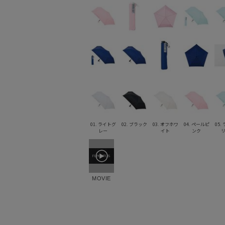
01. ライトグ
02. ブラック
03. オフホワ
04. ペールピ
05.
レー
イト
ンク
MOVIE