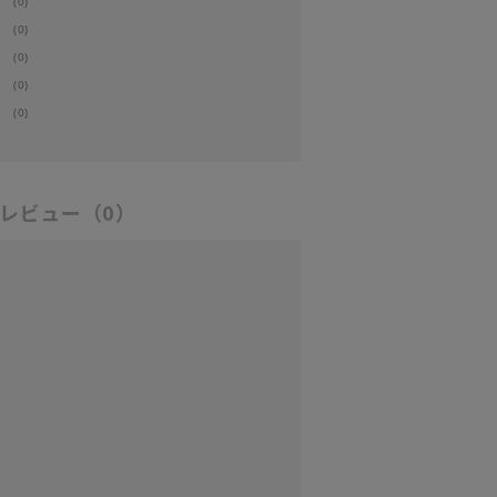
(0)
(0)
(0)
(0)
(0)
レビュー
（0）