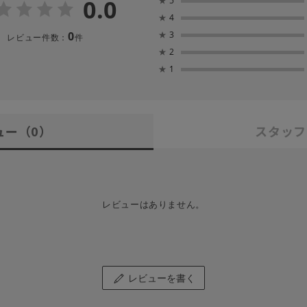
0.0
★
5
★
4
0
★
3
レビュー件数：
件
★
2
★
1
ュー
（0）
スタッフ
レビューはありません。
レビューを書く