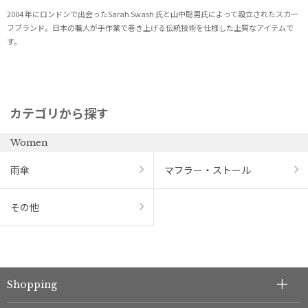
2004 年にロンドンで出会ったSarah Swash 氏と山中聡男氏によって設立されたスカー
フブランド。日本の職人が手作業で巻き上げる伝統技術を仕様した上質なアイテムで
す。
カテゴリから探す
Women
雨傘
マフラー・ストール
その他
Shopping