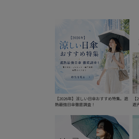
【2026年】涼しい日傘おすすめ特集。遮
【
熱最強日傘徹底調査！
遮