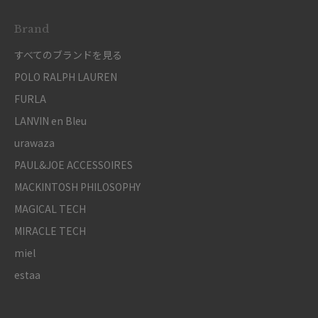
Brand
すべてのブランドを見る
POLO RALPH LAUREN
FURLA
LANVIN en Bleu
urawaza
PAUL&JOE ACCESSOIRES
MACKINTOSH PHILOSOPHY
MAGICAL TECH
MIRACLE TECH
miel
estaa