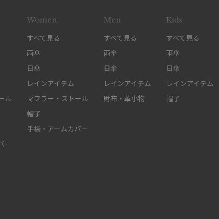
Women
Men
Kids
すべて見る
すべて見る
すべて見る
雨傘
雨傘
雨傘
日傘
日傘
日傘
レインアイテム
レインアイテム
レインアイテム
ール
マフラー・ストール
財布・革小物
帽子
帽子
手袋・アームカバー
バー