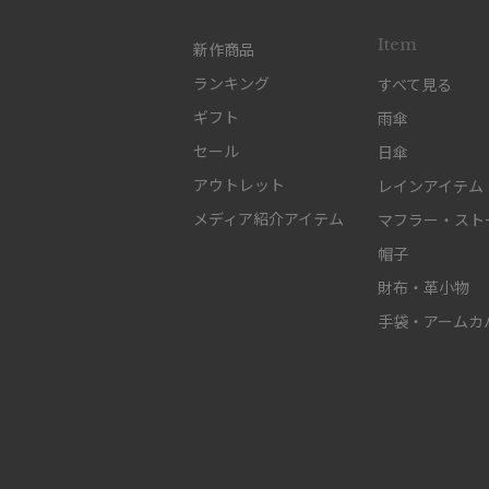
Item
新作商品
ランキング
すべて見る
ギフト
雨傘
セール
日傘
アウトレット
レインアイテム
メディア紹介アイテム
マフラー・スト
帽子
財布・革小物
手袋・アームカ