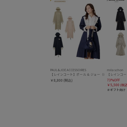
PAUL&JOE ACCESSOIRES
mila schon
【レインコート】ポール & ジョー（PAUL & JOE A
【レインコー
73%OFF
￥8,800
(税込)
￥5,500
(税込
＃ギフト向け