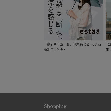
「熱」を「断」ち、 涼を感じる - estaa
【
断熱パラソル -
集
Shopping