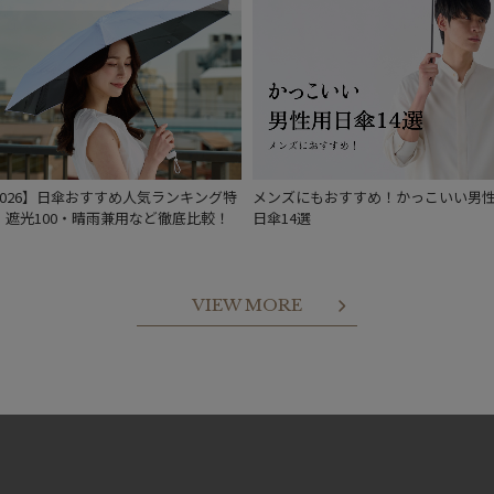
2026】日傘おすすめ人気ランキング特
メンズにもおすすめ！かっこいい男
｜遮光100・晴雨兼用など徹底比較！
日傘14選
VIEW MORE