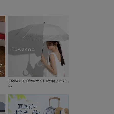
もうすぐ
再入荷
FUWACOOLの特設サイトが公開されまし
た。