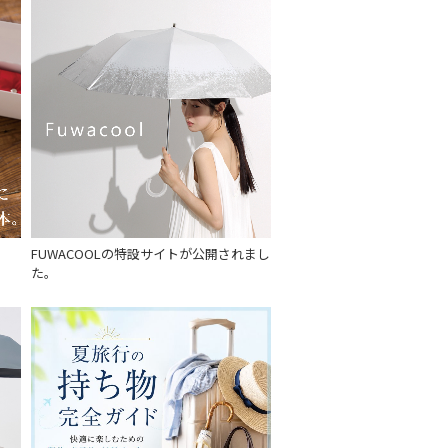
FUWACOOLの特設サイトが公開されまし
た。