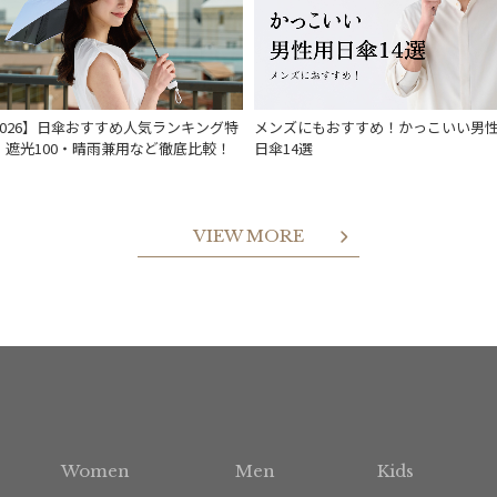
2026】日傘おすすめ人気ランキング特
メンズにもおすすめ！かっこいい男
｜遮光100・晴雨兼用など徹底比較！
日傘14選
VIEW MORE
Women
Men
Kids