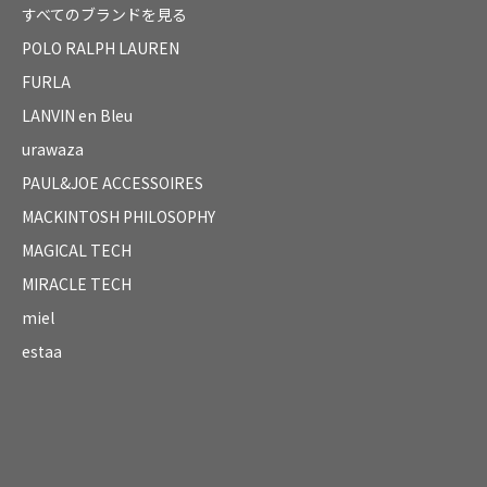
すべてのブランドを見る
POLO RALPH LAUREN
FURLA
LANVIN en Bleu
urawaza
PAUL&JOE ACCESSOIRES
MACKINTOSH PHILOSOPHY
MAGICAL TECH
MIRACLE TECH
miel
estaa