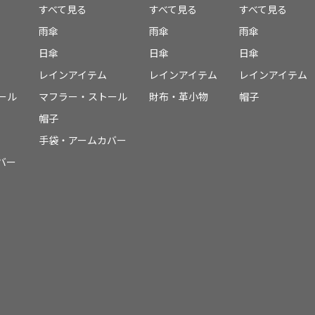
すべて見る
すべて見る
すべて見る
雨傘
雨傘
雨傘
日傘
日傘
日傘
レインアイテム
レインアイテム
レインアイテム
ール
マフラー・ストール
財布・革小物
帽子
帽子
手袋・アームカバー
バー