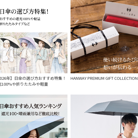
2026年】日傘の選び方おすすめ特集！
HANWAY PREMIUM GIFT COLLECTION
光100%や折りたたみや軽量