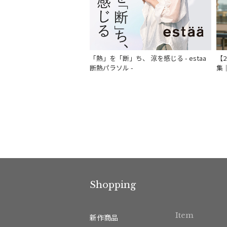
「熱」を「断」ち、 涼を感じる - estaa
【
断熱パラソル -
集
Shopping
Item
新作商品