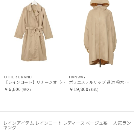
販売状況
入荷状況
OTHER BRAND
HANWAY
【レインコート】リナージオ（LIGNAGGIO）トレンチコート 無地 ロング
ポリエステルリップ 透湿 撥水 ポンチョ
￥6,600
￥19,800
(税込)
(税込)
レインアイテム レインコート レディース ベージュ系 人気ラン
キング