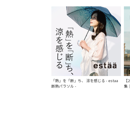
「熱」を「断」ち、 涼を感じる - estaa
【
断熱パラソル -
集