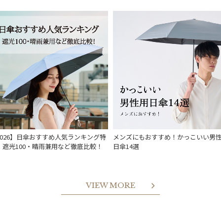
2026】日傘おすすめ人気ランキング特
メンズにもおすすめ！かっこいい男
｜遮光100・晴雨兼用など徹底比較！
日傘14選
VIEW MORE