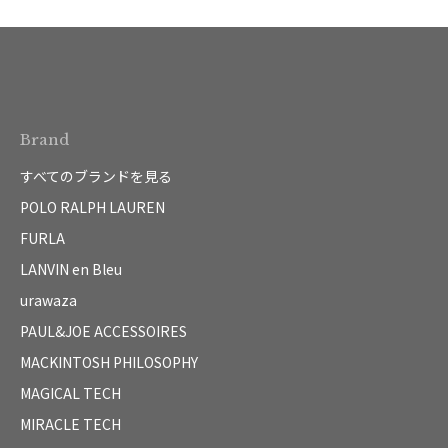
Brand
すべてのブランドを見る
POLO RALPH LAUREN
FURLA
LANVIN en Bleu
urawaza
PAUL&JOE ACCESSOIRES
MACKINTOSH PHILOSOPHY
MAGICAL TECH
MIRACLE TECH