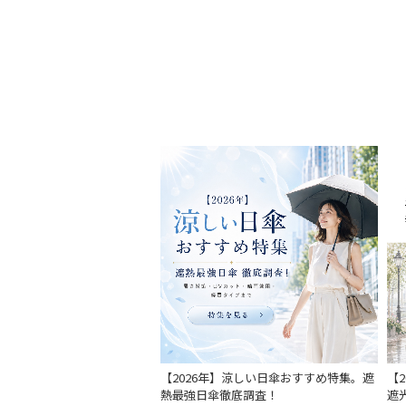
【2026年】涼しい日傘おすすめ特集。遮
【
熱最強日傘徹底調査！
遮