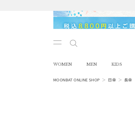
メニ
メ
ュー
ニ
ボタ
ュ
WOMEN
MEN
KIDS
ン
ー
ボ
タ
MOONBAT ONLINE SHOP
＞
日傘
＞
長傘
ン
レディース
スタイル