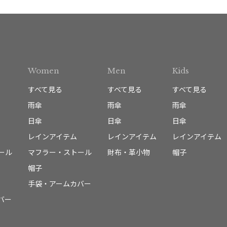
Women
Men
Kids
すべて見る
すべて見る
すべて見る
雨傘
雨傘
雨傘
日傘
日傘
日傘
レインアイテム
レインアイテム
レインアイテム
ール
マフラー・ストール
財布・革小物
帽子
帽子
手袋・アームカバー
バー