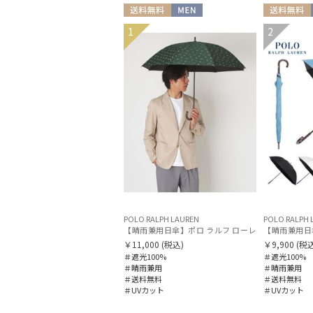
送料無料
MEN
送料無料
1
2
POLO RALPH LAUREN
POLO RALPH 
￥11,000
(税込)
￥9,900
(税込
＃遮光100%
＃遮光100%
＃晴雨兼用
＃晴雨兼用
＃送料無料
＃送料無料
＃UVカット
＃UVカット