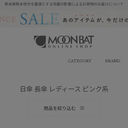
熊本県熊本地方を震源とする地震の影響によるお荷物のお届けについて
雨傘・日傘・マフラー・ストール・
帽子の通販｜MOONBAT ONLINE
SHOP（ムーンバットオンラインシ
CATEGORY
BRAND
ョップ）
日傘 長傘 レディース ピンク系
メンズ
商品を絞り込む