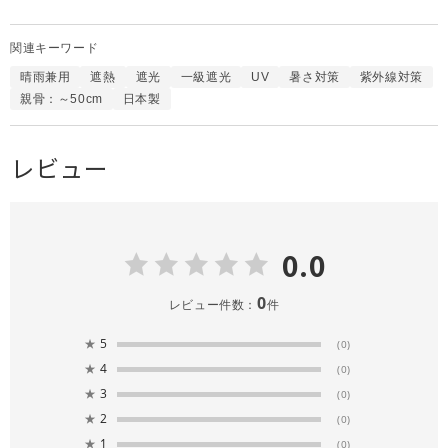
関連キーワード
晴雨兼用
遮熱
遮光
一級遮光
UV
暑さ対策
紫外線対策
親骨：～50cm
日本製
レビュー
0.0
0
レビュー件数：
件
★
5
(0)
★
4
(0)
★
3
(0)
★
2
(0)
★
1
(0)