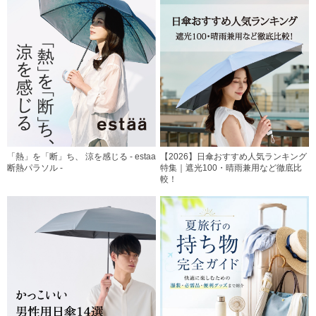
「熱」を「断」ち、 涼を感じる - estaa
【2026】日傘おすすめ人気ランキング
断熱パラソル -
特集｜遮光100・晴雨兼用など徹底比
較！