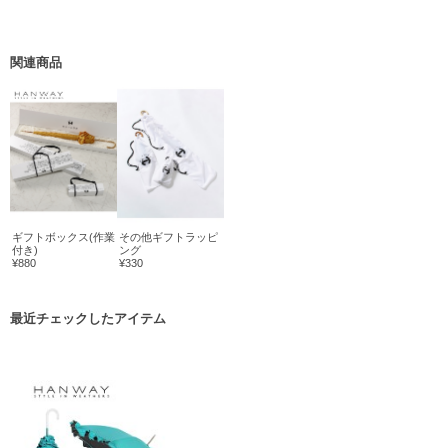
関連商品
ギフトボックス(作業
その他ギフトラッピ
付き)
ング
¥880
¥330
最近チェックしたアイテム