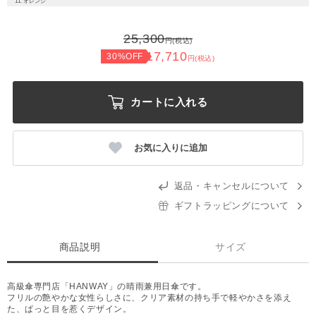
11. オレンジ
25,300
円(税込)
17,710
30%OFF
円(税込)
カートに入れる
お気に入りに追加
返品・キャンセルについて
ギフトラッピングについて
商品説明
サイズ
高級傘専門店「HANWAY」の晴雨兼用日傘です。
フリルの艶やかな女性らしさに、クリア素材の持ち手で軽やかさを添え
た、ぱっと目を惹くデザイン。