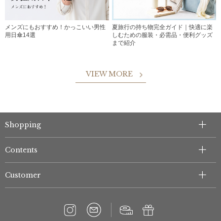
メンズにもおすすめ！かっこいい男性
夏旅行の持ち物完全ガイド｜快適に楽
用日傘14選
しむための服装・必需品・便利グッズ
まで紹介
VIEW MORE
Shopping
Contents
Customer